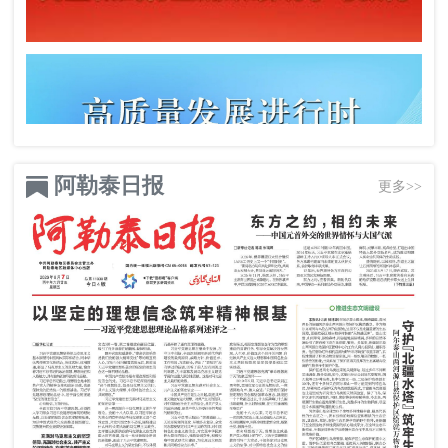
阿勒泰日报
更多>>