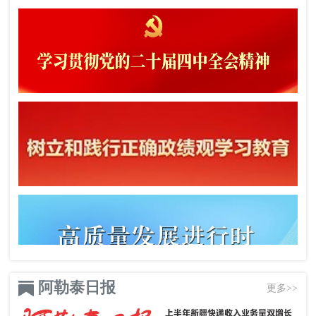
阿勒泰日报
更多>>