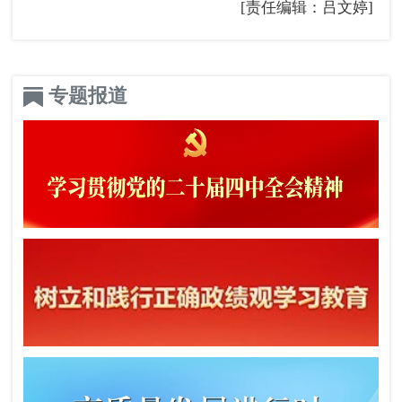
[责任编辑：吕文婷]
专题报道