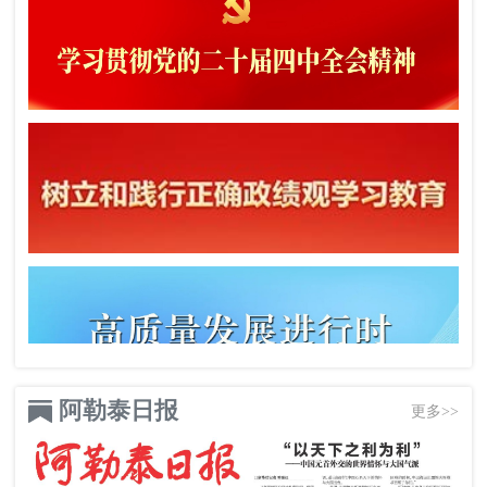
阿勒泰日报
更多>>