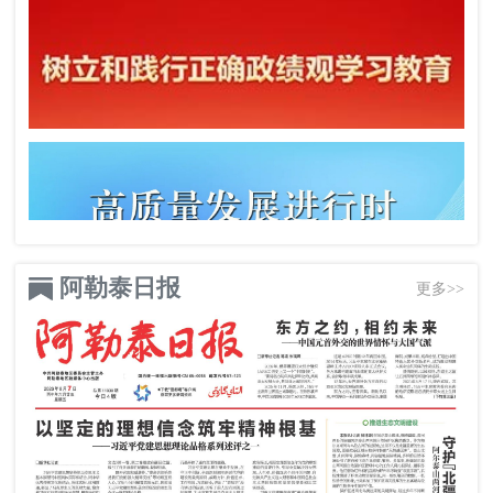
阿勒泰日报
更多>>