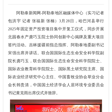
阿勒泰新闻网-阿勒泰地区融媒体中心（实习记者
包洪宇 记者 张福新 张楠）3月28日，哈巴河县举行
2025年固定资产投资项目集中开复工仪式，同步开展
北园春水产龚巧玉院士协同创新中心揭牌及重大项目
签约活动。吉林援疆前指总指挥、阿勒泰地委副书记
宋强出席并讲话。联合国国际生态生命安全科学院副
院长龚巧玉，联合国国际生态生命安全科学院院士、
国际农业教育科学院院士、国际黑土研究院主席、国
际农业经济研究中心主任、中国畜牧业协会草业分会
会长韩贵清，中国国土经济学会人居环境专业委员会
书记黄克雨出席仪式并致辞。