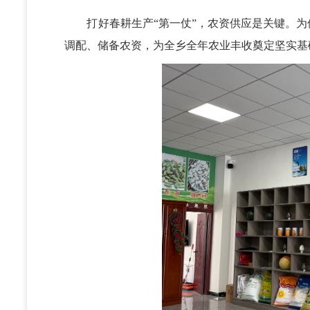
打好春耕生产“第一仗”，农资供应是关键。为
调配、储备农资，为全乡全年农业丰收奠定坚实基