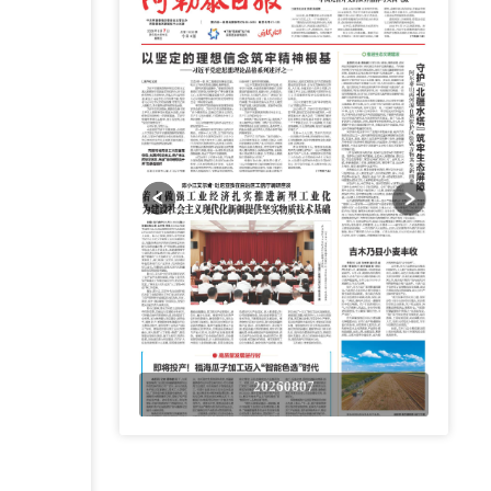
0807
20260807