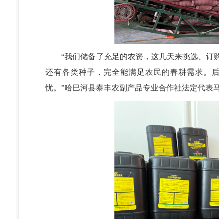
“我们储备了充足的农资，这几天来挑选、订购的人
还有各类种子，完全能满足农民的春耕需求。
忧。”哈巴河县泰丰农副产品专业合作社法定代表