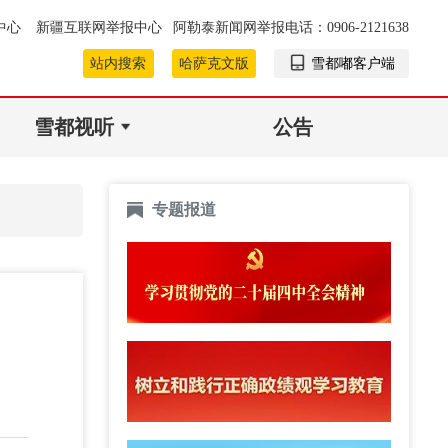
中心
新疆互联网举报中心
阿勒泰新闻网举报电话：0906-2121638
站内搜索
哈萨克文版
雪都嘟客户端
雪都视听
公告
专题报道