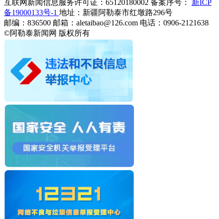
互联网新闻信息服务许可证：65120180002
备案序号：
新ICP
备19000133号-1
地址：新疆阿勒泰市红墩路296号
邮编：836500
邮箱：aletaibao@126.com
电话：0906-2121638
©阿勒泰新闻网 版权所有