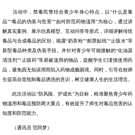
活动中，禁毒民警结合青少年身心特点，以“什么是毒
品”“毒品的伪装与危害”“如何防范药物滥用”为核心，通过讲
解真实案例、展示仿真模型、互动问答等形式，详细讲解传统
毒品与合成毒品的区别，揭露“奶茶粉”“邮票贴纸”“止咳水”等
新型毒品种类及伪装手段。并针对青少年可能接触的“化油器
清洗剂”“止咳药”等易被滥用的物品，提醒学生们谨慎使用药
品，避免因无知误用而陷入药物成瘾困境。同时，引导在校师
生提高自觉抵制毒品诱惑的意识，树立健康人生的生活理念。
此次活动以“防风险、护成长”为目标，精准聚焦青少年药
物滥用和毒品预防两大重点，有效提升了师生对毒品危害的认
知度和防范能力。
（通讯员 范阿梦）