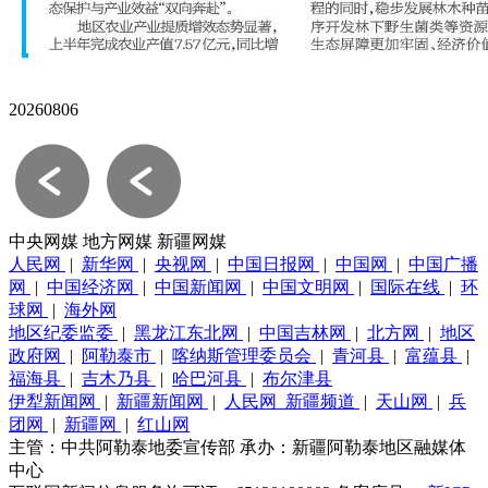
20260806
中央网媒
地方网媒
新疆网媒
人民网
|
新华网
|
央视网
|
中国日报网
|
中国网
|
中国广播
网
|
中国经济网
|
中国新闻网
|
中国文明网
|
国际在线
|
环
球网
|
海外网
地区纪委监委
|
黑龙江东北网
|
中国吉林网
|
北方网
|
地区
政府网
|
阿勒泰市
|
喀纳斯管理委员会
|
青河县
|
富蕴县
|
福海县
|
吉木乃县
|
哈巴河县
|
布尔津县
伊犁新闻网
|
新疆新闻网
|
人民网_新疆频道
|
天山网
|
兵
团网
|
新疆网
|
红山网
主管：中共阿勒泰地委宣传部
承办：新疆阿勒泰地区融媒体
中心