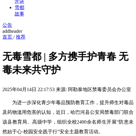
开讲
雪都
故事
公告
addheader
首页
/
推荐
无毒雪都 | 多方携手护青春 无
毒未来共守护
2025年04月14日 22:17:53
来源:
阿勒泰地区禁毒委员会办公室
为进一步深化青少年毒品预防教育工作，提升师生对毒品
及药物滥用危害的认知，近日，哈巴河县公安局禁毒部门联合
该县教育局、高级中学，组织全校2400余名师生开展“防患未
然始于心·校园安全践于行”安全主题教育活动。