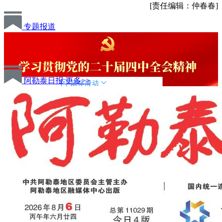
[责任编辑：仲春春]
专题报道
阿勒泰日报
更多>>