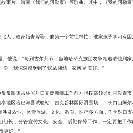
剧故事片、谱写《我们的阿勒泰》等歌曲。其中，《我的阿勒泰
北人，谁家婚丧嫁娶，他第一个前往帮忙；谁家孩子学习有困
。他说：“每到古尔邦节，当地哈萨克族朋友争相邀请他到家
刻，我深深感受到了‘民族团结一家亲’的美好。”
常常跟随吉林省对口支援新疆工作前方指挥部领导到阿勒泰市
勒泰地区哈巴河县试验站、吉克普林国际滑雪场——长白山阿尔
目涉及农业、冰雪旅游、文化、教育、医疗多方面，作为对口支
组组长，分管宣传文化、安全、后勤保障工作，一定要把工作
得更好。”