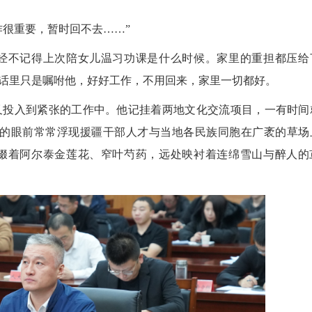
很重要，暂时回不去……”
不记得上次陪女儿温习功课是什么时候。家里的重担都压给
话里只是嘱咐他，好好工作，不用回来，家里一切都好。
投入到紧张的工作中。他记挂着两地文化交流项目，一有时间
我的眼前常常浮现援疆干部人才与当地各民族同胞在广袤的草场
缀着阿尔泰金莲花、窄叶芍药，远处映衬着连绵雪山与醉人的