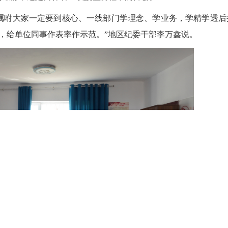
咐大家一定要到核心、一线部门学理念、学业务，学精学透后
，给单位同事作表率作示范。”地区纪委干部李万鑫说。