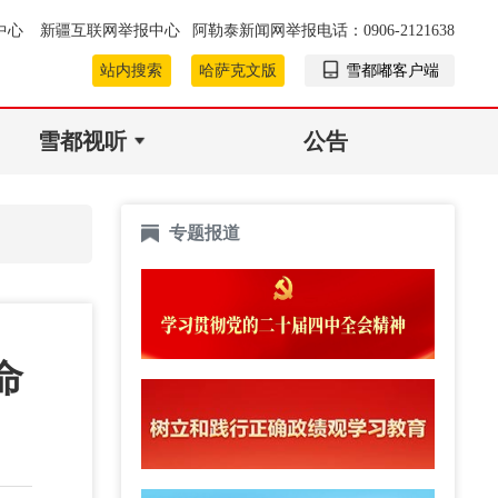
中心
新疆互联网举报中心
阿勒泰新闻网举报电话：0906-2121638
站内搜索
哈萨克文版
雪都嘟客户端
雪都视听
公告
专题报道
命