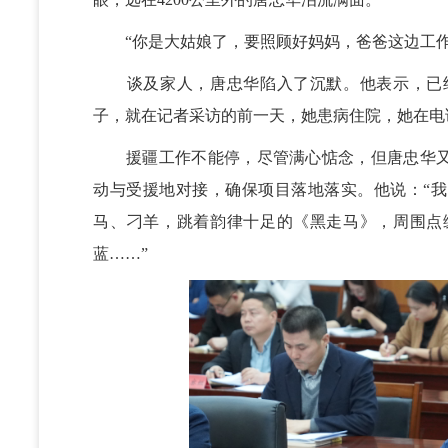
“你是大姑娘了，要照顾好妈妈，爸爸这边工作
谈及家人，唐忠华陷入了沉默。他表示，已经
子，就在记者采访的前一天，她患病住院，她在电
援疆工作不能停，尽管满心惦念，但唐忠华又
动与受援地对接，确保项目落地落实。他说：“
马、刁羊，跳着韵律十足的《黑走马》，周围点
蓝……”