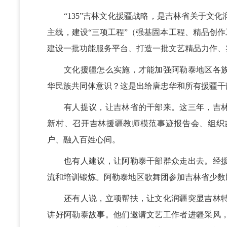
“135”吉林文化援疆战略，是吉林省关于文化
主线，建设“三项工程”（强基固本工程、精品创作
建设一批功能服务平台、打造一批文艺精品力作、
文化援疆怎么实施，才能加强阿勒泰地区各族
华民族共同体意识？这是出给唐忠华和所有援疆干
有人提议，让吉林省的干部来。这三年，吉林
新村、召开吉林援疆教师模范事迹报告会、组织
户、融入百姓心间。
也有人建议，让阿勒泰干部群众走出去。经援疆
流和培训锻炼。阿勒泰地区歌舞团参加吉林省少数
还有人说，立项帮扶，让文化润疆突显吉林特
讲好阿勒泰故事。他们邀请文艺工作者进疆采风