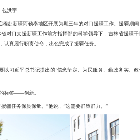
 包洪宇
才启程赴新疆阿勒泰地区开展为期三年的对口援疆工作。援疆期间
林省对口支援新疆工作前方指挥部的科学领导下，吉林省援疆干
，认真履行职责使命，出色完成了援疆任务。
以习近平总书记提出的‘信念坚定、为民服务、勤政务实、敢
的标签——创新。
疆任务保质保量。”他说，“这需要群策群力。”