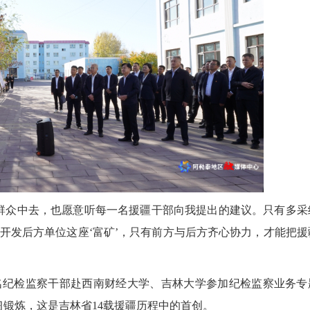
众中去，也愿意听每一名援疆干部向我提出的建议。只有多采
开发后方单位这座‘富矿’，只有前方与后方齐心协力，才能把援
2026
名纪检监察干部赴西南财经大学、吉林大学参加纪检监察业务专
习锻炼，这是吉林省14载援疆历程中的首创。