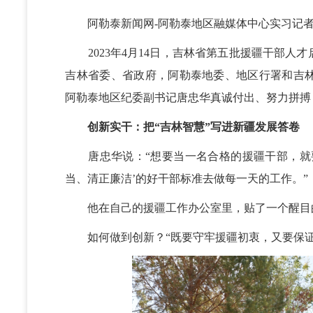
阿勒泰新闻网-阿勒泰地区融媒体中心实习记者
2023年4月14日，吉林省第五批援疆干部人
吉林省委、省政府，阿勒泰地委、地区行署和吉
阿勒泰地区纪委副书记唐忠华真诚付出、努力拼搏
创新实干：把“吉林智慧”写进新疆发展答卷
唐忠华说：“想要当一名合格的援疆干部，就要
当、清正廉洁’的好干部标准去做每一天的工作。”
他在自己的援疆工作办公室里，贴了一个醒目
如何做到创新？“既要守牢援疆初衷，又要保证援