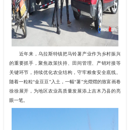
近年来，乌拉斯特镇把马铃薯产业作为乡村振兴
的重要抓手，聚焦政策扶持、田间管理、产销对接等
关键环节，持续优化农业结构，守牢粮食安全底线。
随着一粒粒“金豆豆”入土，一幅“薯”光熠熠的致富画卷
徐徐展开，为地区农业高质量发展添上吉木乃县的亮
眼一笔。