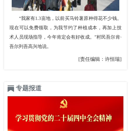
“我家有1.3亩地，以前买马铃薯原种得花不少钱。
现在可以免费领取，为我节约了种植成本，再加上技
术人员现场指导，今年肯定会有好收成。”村民吾尔肯·
吾尔列吾高兴地说。
[责任编辑：许恒瑞]
专题报道