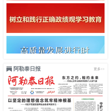
阿勒泰日报
更多>>