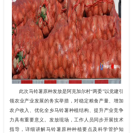
此次马铃薯原种发放是阿克加尔村“两委”以党建引
领农业产业发展的务实举措，对稳定粮食产量、增加
农户收入、优化全乡马铃薯种植结构、提升产业竞争
力具有重要意义。发放现场，工作人员同步开展技术
指导，详细讲解马铃薯原种种植要点及科学管护知