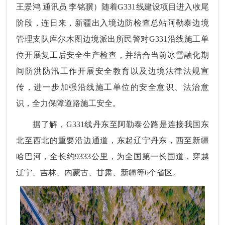
王景鸿 通讯员 李铭骥）随着G331线建设项目进入收尾
阶段，连日来，新疆出入境边防检查总站阿勒泰边境
管理支队库尔木图边境派出所民警对G331沿线施工单
位开展复工后安全生产检查，并结合当前冰雪融化期
间防洪防汛工作开展安全教育以及边境法律法规宣
传，进一步加强沿线施工单位的安全意识、法治意
识，全力保障
道路施工安全。
据了解，G331线丹东至阿勒泰公路是连接我国东
北至西北的重要沿边通道，东起辽宁丹东，西至新疆
哈巴河，全长约9333公里，为全国第一长国道，穿越
辽宁、吉林、内蒙古、甘肃、新疆等6个省区。