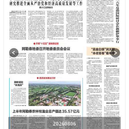
20260806