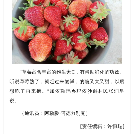
“草莓富含丰富的维生素C，有帮助消化的功效。
听说草莓熟了，就赶过来尝鲜，的确又大又甜，以后
想吃了再来摘。”加依勒玛乡玛依沙斛村民张润星
说。
（通讯员：阿勒滕·阿德力别克）
[责任编辑：许恒瑞]