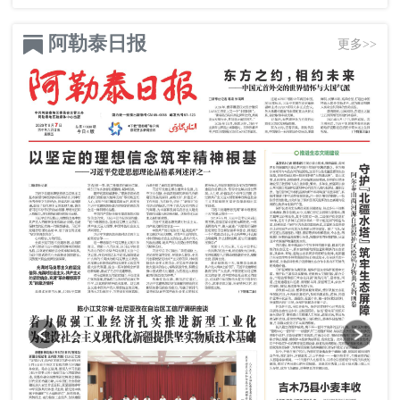
阿勒泰日报
更多>>