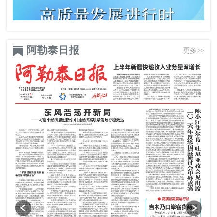
阿勒泰日报
更多>>