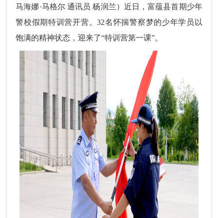
马海娜·马格尔 通讯员 杨润兰）近日，富蕴县首期少年
警校
假期特训营
开营。32名怀揣警察梦的少年学员以
饱满的精神状态，迎来了“特训营第一课”。