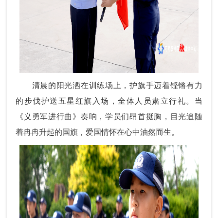
清晨的阳光洒在训练场上，护旗手迈着铿锵有力
的步伐护送五星红旗入场，全体人员肃立行礼。当
《义勇军进行曲》奏响，学员们昂首挺胸，目光追随
着冉冉升起的国旗，爱国情怀在心中油然而生。