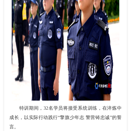
特训期间，32名学员将接受系统训练，在淬炼中
成长，以实际行动践行“擎旗少年志 警营铸忠诚”的誓
言。