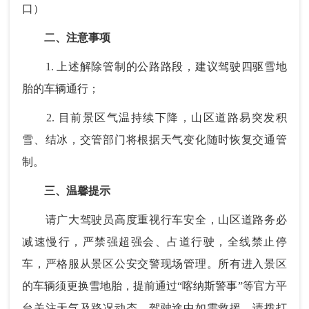
口）
二、注意事项
1. 上述解除管制的公路路段，建议驾驶四驱雪地
胎的车辆通行；
2. 目前景区气温持续下降，山区道路易突发积
雪、结冰，交管部门将根据天气变化随时恢复交通管
制。
三、温馨提示
请广大驾驶员高度重视行车安全，山区道路务必
减速慢行，严禁强超强会、占道行驶，全线禁止停
车，严格服从景区公安交警现场管理。所有进入景区
的车辆须更换雪地胎，提前通过“喀纳斯警事”等官方平
台关注天气及路况动态。驾驶途中如需救援，请拨打