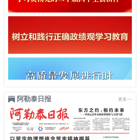
阿勒泰日报
更多>>