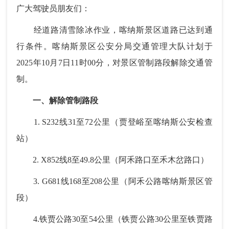
广大驾驶员朋友们：
经道路清雪除冰作业，喀纳斯景区道路已达到通
行条件。喀纳斯景区公安分局交通管理大队计划于
2025年10月7日11时00分，对景区管制路段解除交通管
制。
一、解除管制路段
1. S232线31至72公里（贾登峪至喀纳斯公安检查
站）
2. X852线8至49.8公里（阿禾路口至禾木岔路口）
3. G681线168至208公里（阿禾公路喀纳斯景区管
段）
4.铁贾公路30至54公里（铁贾公路30公里至铁贾路