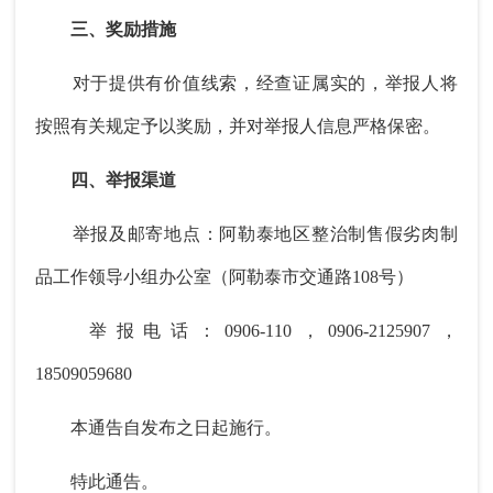
三、奖励措施
对于提供有价值线索，经查证属实的，举报人将
按照有关规定予以奖励，并对举报人信息严格保密。
四、举报渠道
举报及邮寄地点：阿勒泰地区整治制售假劣肉制
品工作领导小组办公室（阿勒泰市交通路108号）
举报电话：0906-110，0906-2125907，
18509059680
本通告自发布之日起施行。
特此通告。