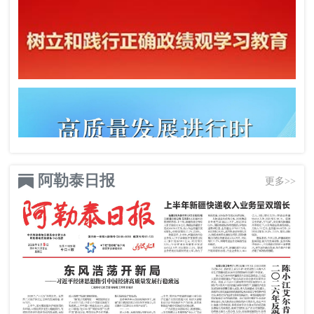
阿勒泰日报
更多>>