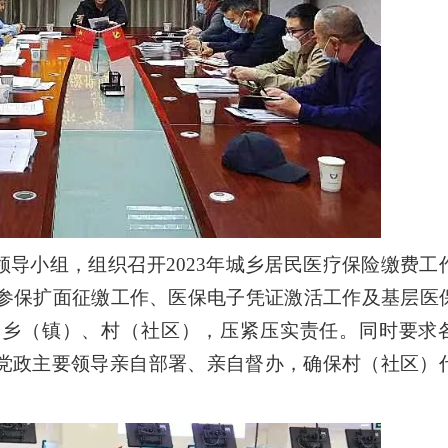
导小组，组织召开2023年城乡居民医疗保险缴费工
保参保扩面征缴工作、医保电子凭证激活工作及基层医
各乡（镇）、村（社区），压紧压实责任。同时要求
2026
党政主要领导亲自部署、亲自督办，确保村（社区）