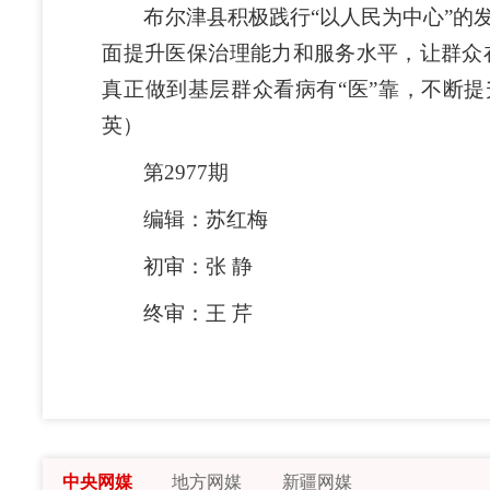
布尔津县积极践行“以人民为中心”的发
面提升医保治理能力和服务水平，让群众
真正做到基层群众看病有“医”靠，不断提
英）
第2977期
编辑：苏红梅
初审：张 静
终审：王 芹
中央网媒
地方网媒
新疆网媒