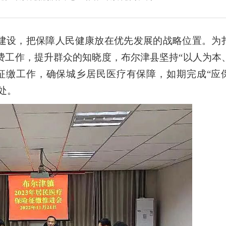
设，把保障人民健康放在优先发展的战略位置。为
缴费工作，提升群众的知晓度，布尔津县坚持“以人为本
征缴工作，确保城乡居民医疗有保障，如期完成“应
处。