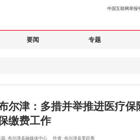
中国互联网举报
要闻
专题
布尔津：多措并举推进医疗保
保缴费工作
来源:
布尔津县融媒体中心
作者:
布尔津县零距离