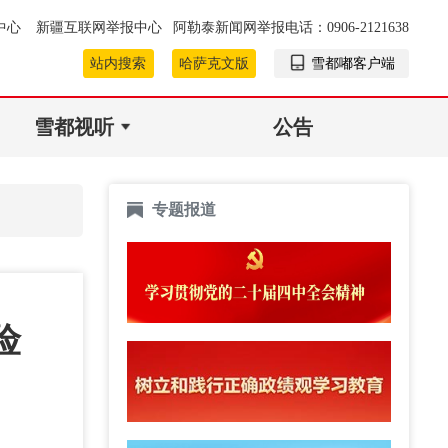
中心
新疆互联网举报中心
阿勒泰新闻网举报电话：0906-2121638
站内搜索
哈萨克文版
雪都嘟客户端
雪都视听
公告
专题报道
险