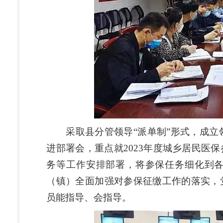
采取县分管领导“派单制”形式，成立领
进部署会，重点就2023年度城乡居民医
务等工作安排部署，将参保任务细化到
（镇）全面加强对参保征缴工作的落实，
员能指导、会指导。