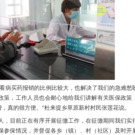
看病买药报销的比例比较大，也解决了我们的急难愁
政策，工作人员也会耐心地给我们讲解有关医保政策
费，真的很方便。”杜来提乡草原新村村民张莲花说。
8人，目前正在有序开展征缴工作，在征缴期间我们实
保参保情况，并督促各乡（镇）、村（社区）及时开