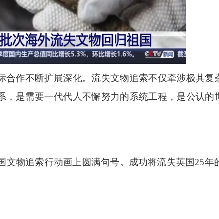
合作不断扩展深化。流失文物追索不仅牵涉极其复
系，是需要一代代人不懈努力的系统工程，是公认的
国文物追索行动画上圆满句号。成功将流失英国25年的