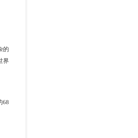
杂的
世界
68