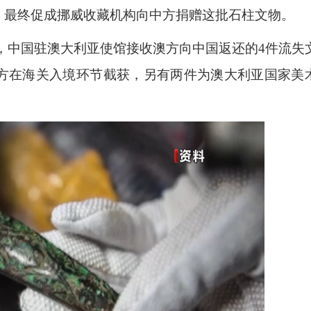
，最终促成挪威收藏机构向中方捐赠这批石柱文物。
权，中国驻澳大利亚使馆接收澳方向中国返还的4件流失
方在海关入境环节截获，另有两件为澳大利亚国家美