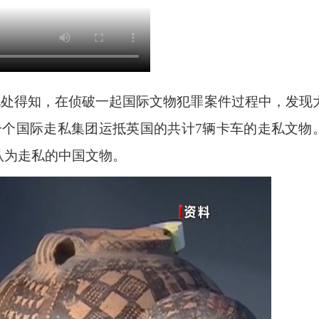
化处得知，在侦破一起国际文物犯罪案件过程中，发现
一个国际走私集团运抵英国的共计7辆卡车的走私文物
认为走私的中国文物。