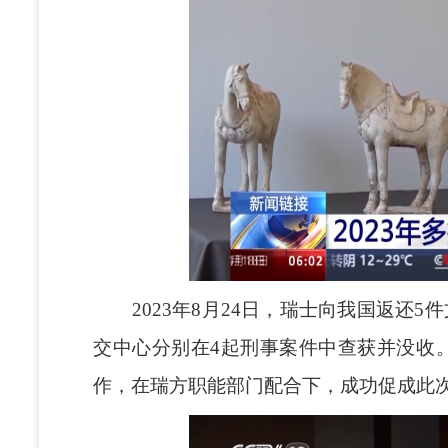
2023年8月24日，瑞士向我国返还5
交中心分别在4起刑事案件中查获并没收。
作，在瑞方职能部门配合下，成功促成此