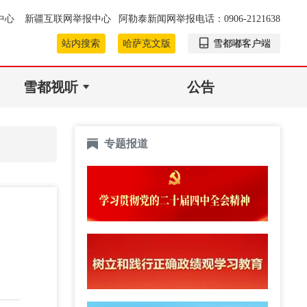
中心
新疆互联网举报中心
阿勒泰新闻网举报电话：0906-2121638
站内搜索
哈萨克文版
雪都嘟客户端
雪都视听
公告
专题报道