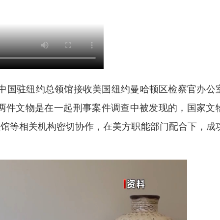
，中国驻纽约总领馆接收美国纽约曼哈顿区检察官办公
两件文物是在一起刑事案件调查中被发现的，国家文
总领馆等相关机构密切协作，在美方职能部门配合下，成
2026