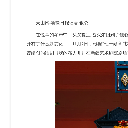
天山网-新疆日报记者 银璐
在悦耳的琴声中，买买提江·吾买尔回到了他心
开有了什么新变化……11月2日，根据“七一勋章
迹编创的话剧《我的布力开》在新疆艺术剧院剧场