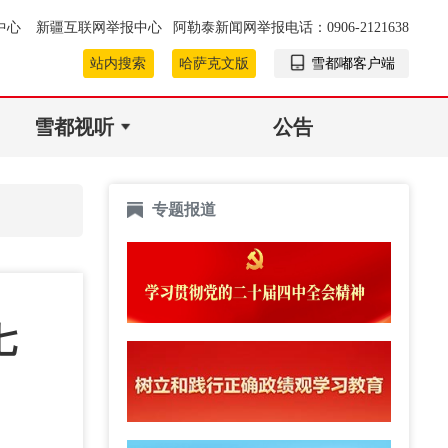
中心
新疆互联网举报中心
阿勒泰新闻网举报电话：0906-2121638
站内搜索
哈萨克文版
雪都嘟客户端
雪都视听
公告
专题报道
七