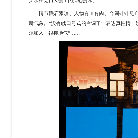
买尔在党员大会上的痛心提示。
情节跌宕紧凑、人物有血有肉、台词针针见血
新气象。“没有喊口号式的台词了”“表达真性情，
尔加入，很接地气”……