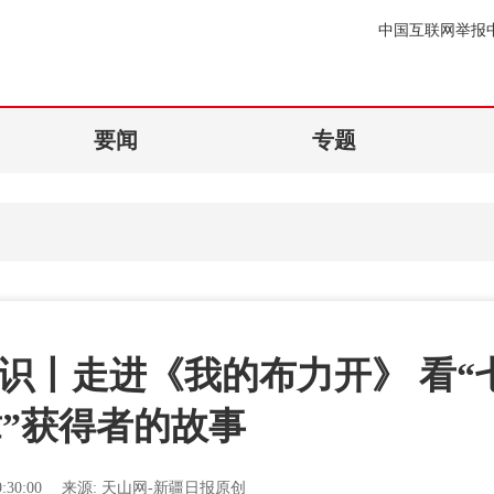
中国互联网举报
要闻
专题
识丨走进《我的布力开》 看“
”获得者的故事
:30:00
来源:
天山网-新疆日报原创