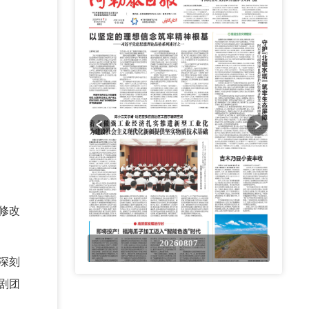
修改
0807
20260807
深刻
剧团