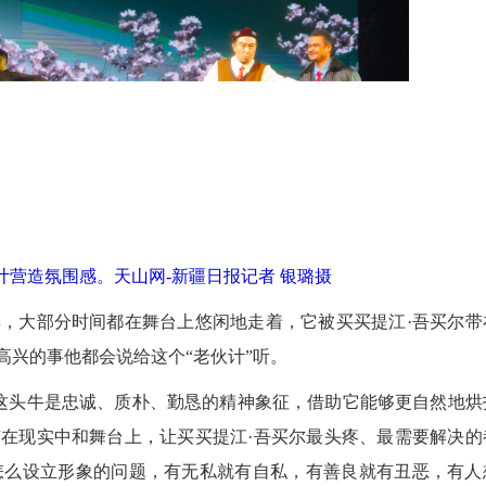
计营造氛围感。天山网-新疆日报记者 银璐摄
，大部分时间都在舞台上悠闲地走着，它被买买提江·吾买尔带
高兴的事他都会说给这个“老伙计”听。
头牛是忠诚、质朴、勤恳的精神象征，借助它能够更自然地烘
“在现实中和舞台上，让买买提江·吾买尔最头疼、最需要解决的
怎么设立形象的问题，有无私就有自私，有善良就有丑恶，有人