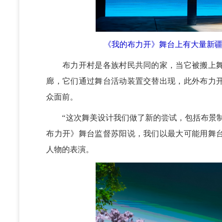
《我的布力开》舞台上有大量新疆
布力开村是各族村民共同的家，当它被搬上舞
廊，它们通过舞台活动装置交替出现，此外布力
众面前。
“这次舞美设计我们做了新的尝试，包括布景制
布力开》舞台监督苏阳说，我们以最大可能用舞
人物的表演。