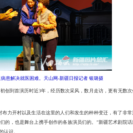
里病患解决就医困难。天山网-新疆日报记者 银璐摄
创到首演历时近3年，经历数次采风，数月走访，更有无数次
2026
布力开村以及生活在这里的人们和发生的种种变迁，有了非常
们的，也是舞台上携手创作的各族演员们的。”新疆艺术剧院话
的认识。