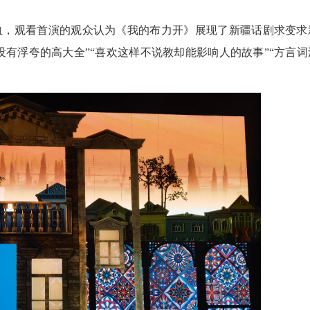
，观看首演的观众认为《我的布力开》展现了新疆话剧求变求
没有浮夸的高大全”“喜欢这样不说教却能影响人的故事”“方言词