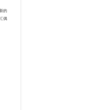
新的
汇偶