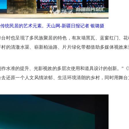
传统民居的艺术元素。天山网-新疆日报记者 银璐摄
台时也呈现了多民族聚居的特色，有灰墙黑瓦、蓝窗红门、花
开村的清澈水渠、崭新柏油路、片片绿化带都借助多媒体视效来
作水准的提升、光影视效的多层次使用和道具设计的创新。”《
台去还原一个人文风情浓郁、生活环境清朗的乡村，同时用舞台