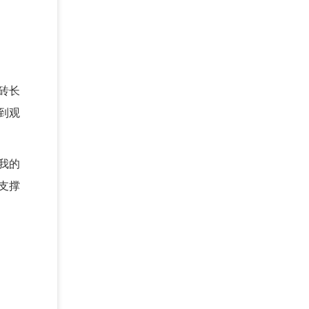
砖长
到观
我的
支撑