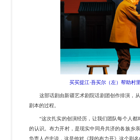
买买提江·吾买尔（左）帮助村
这部话剧由新疆艺术剧院话剧团创作排演，从初
剧本的过程。
“这次扎实的创演经历，让我们团队每个人都对
的认识。布力开村，是现实中同舟共济的各族乡亲
负责人卢忠说，这是他对《我的布力开》这个剧名