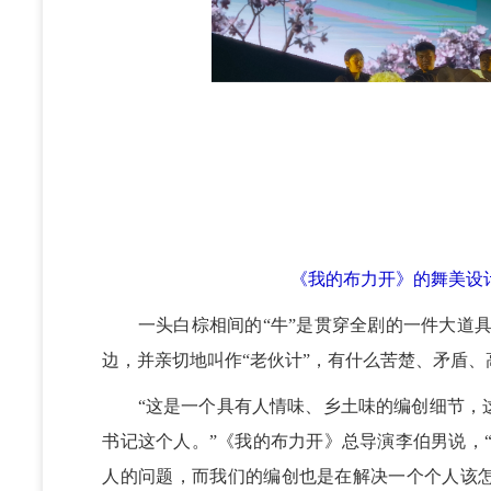
《我的布力开》的舞美设
一头白棕相间的“牛”是贯穿全剧的一件大道具
边，并亲切地叫作“老伙计”，有什么苦楚、矛盾、
“这是一个具有人情味、乡土味的编创细节，这
书记这个人。”《我的布力开》总导演李伯男说，
人的问题，而我们的编创也是在解决一个个人该