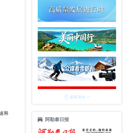
速释
阿勒泰日报