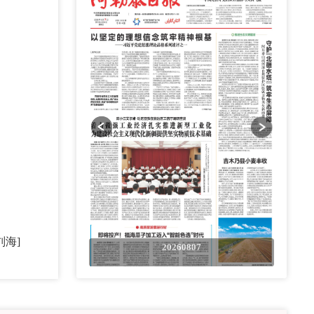
刘海]
0807
20260807