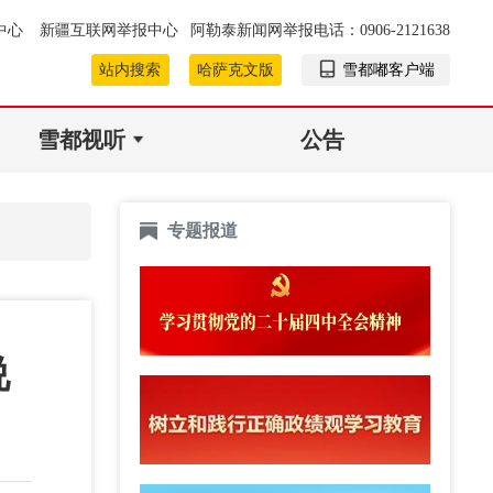
中心
新疆互联网举报中心
阿勒泰新闻网举报电话：0906-2121638
站内搜索
哈萨克文版
雪都嘟客户端
雪都视听
公告
专题报道
说