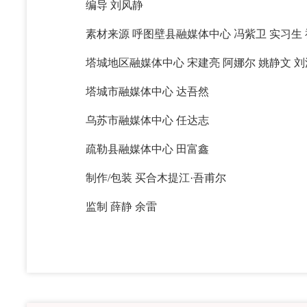
编导 刘风静
素材来源 呼图壁县融媒体中心 冯紫卫 实习生 
塔城地区融媒体中心 宋建亮 阿娜尔 姚静文 刘洪
塔城市融媒体中心 达吾然
乌苏市融媒体中心 任达志
疏勒县融媒体中心 田富鑫
制作/包装 买合木提江·吾甫尔
监制 薛静 余雷