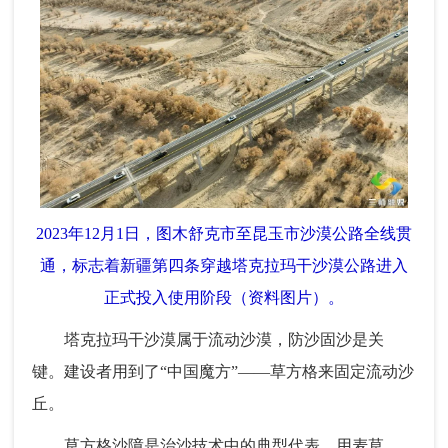
2023年12月1日，图木舒克市至昆玉市沙漠公路全线贯
通，标志着新疆第四条穿越塔克拉玛干沙漠公路进入
正式投入使用阶段（资料图片）。
塔克拉玛干沙漠属于流动沙漠，防沙固沙是关
键。建设者用到了“中国魔方”——草方格来固定流动沙
丘。
草方格沙障是治沙技术中的典型代表，用麦草、