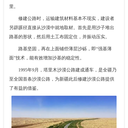
里。
修建公路时，运输建筑材料基本不现实，建设者
另辟蹊径直接从沙漠中就地取材。首先是用沙子堆出
路基的形状，然后用土工布固定住，并振动压实。
路基坚固，再在上面铺些薄层沙砾，即“强基薄
面”技术，能有效增加沙基的稳定性。
1995年9月，塔里木沙漠公路建成通车，是全疆乃
至全国首条沙漠公路，为新疆此后修建沙漠公路提供
了有益的借鉴。