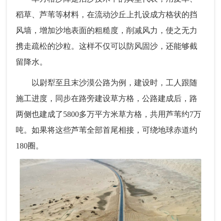
稻草、芦苇等材料，在流动沙丘上扎设成方格状的挡
风墙，增加沙地表面的粗糙度，削减风力，使之无力
携走疏松的沙粒。这样不仅可以防风固沙，还能够截
留降水。
以尉犁至且末沙漠公路为例，建设时，工人跟随
施工进度，同步在路旁建设草方格，公路建成后，路
两侧也建成了5800多万平方米草方格，共用芦苇约7万
吨。如果将这些芦苇全部首尾相接，可绕地球赤道约
180圈。