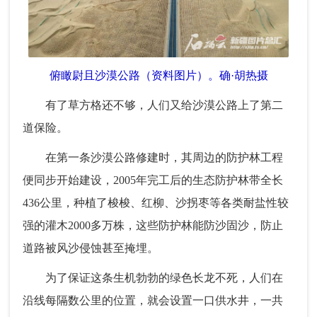
俯瞰尉且沙漠公路（资料图片）。确·胡热摄
有了草方格还不够，人们又给沙漠公路上了第二
道保险。
在第一条沙漠公路修建时，其周边的防护林工程
便同步开始建设，2005年完工后的生态防护林带全长
436公里，种植了梭梭、红柳、沙拐枣等各类耐盐性较
强的灌木2000多万株，这些防护林能防沙固沙，防止
道路被风沙侵蚀甚至掩埋。
为了保证这条生机勃勃的绿色长龙不死，人们在
沿线每隔数公里的位置，就会设置一口供水井，一共