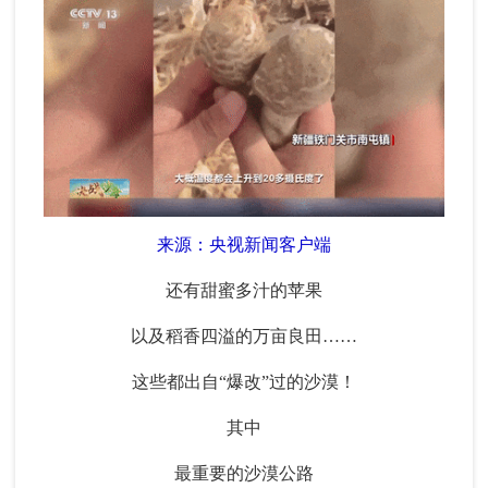
来源：央视新闻客户端
还有甜蜜多汁的苹果
以及稻香四溢的万亩良田……
这些都出自“爆改”过的沙漠！
其中
最重要的沙漠公路