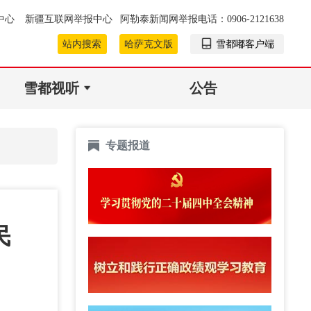
中心
新疆互联网举报中心
阿勒泰新闻网举报电话：0906-2121638
站内搜索
哈萨克文版
雪都嘟客户端
雪都视听
公告
专题报道
民