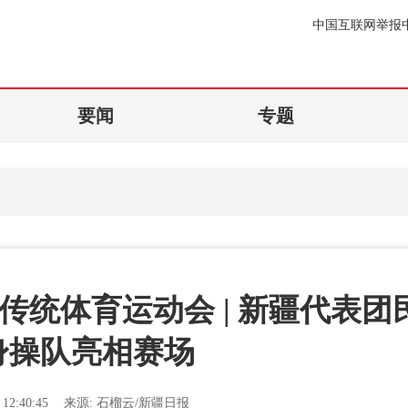
中国互联网举报
要闻
专题
统体育运动会 | 新疆代表团
身操队亮相赛场
12:40:45
来源:
石榴云/新疆日报