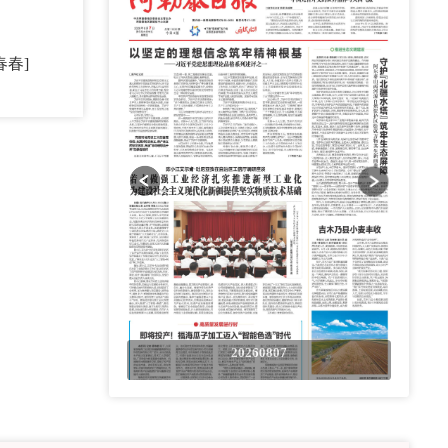
春春]
0807
20260807