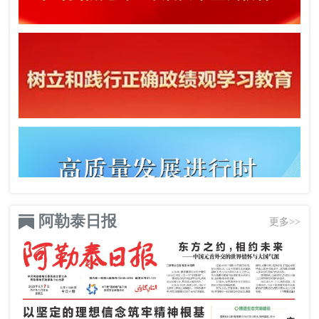
阿勒泰日报
更多>>