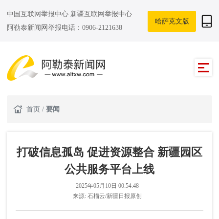
中国互联网举报中心
新疆互联网举报中心
哈萨克文版
阿勒泰新闻网举报电话：0906-2121638
首页
/
要闻
打破信息孤岛 促进资源整合 新疆园区
公共服务平台上线
2025年05月10日 00:54:48
来源:
石榴云/新疆日报原创