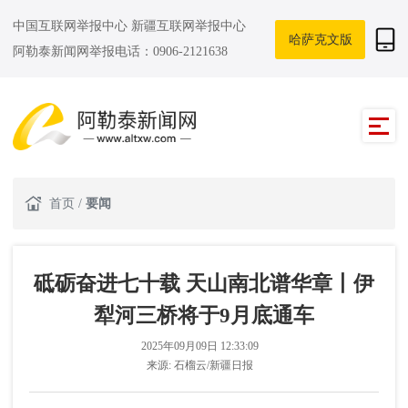
中国互联网举报中心
新疆互联网举报中心
哈萨克文版
阿勒泰新闻网举报电话：0906-2121638
首页
/
要闻
砥砺奋进七十载 天山南北谱华章丨伊
犁河三桥将于9月底通车
2025年09月09日 12:33:09
来源:
石榴云/新疆日报