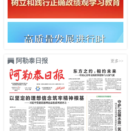
阿勒泰日报
更多>>