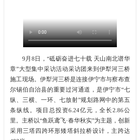
9月8日，“砥砺奋进七十载 天山南北谱华
章”大型集中采访活动采访团来到伊犁河三桥
施工现场。伊犁河三桥是连接伊宁市与察布查
尔锡伯自治县的重要过河通道，是伊宁市“七
纵、三横、一环、七放射”规划路网中的第五
条纵线。项目总投资6.24亿元，全长2.86公
里。主桥以“鱼跃鸢飞·春华秋实”为主题，创新
采用三塔四跨环形矮塔斜拉桥设计，主跨达