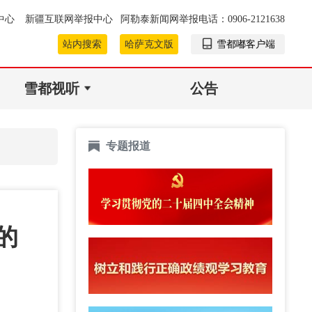
中心
新疆互联网举报中心
阿勒泰新闻网举报电话：0906-2121638
站内搜索
哈萨克文版
雪都嘟客户端
雪都视听
公告
专题报道
的