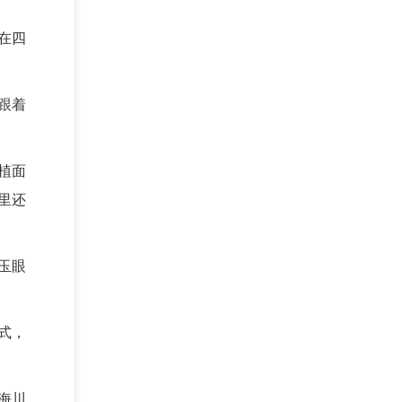
在四
跟着
植面
里还
玉眼
式，
海川