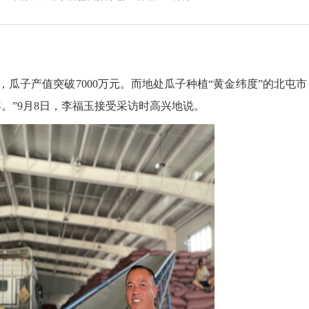
子产值突破7000万元。而地处瓜子种植“黄金纬度”的北屯市
年。”9月8日，李福玉接受采访时高兴地说。