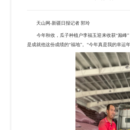
天山网-新疆日报记者 郭玲
今年秋收，瓜子种植户李福玉迎来收获“巅峰”，瓜
是成就他这份成绩的“福地”。“今年真是我的幸运