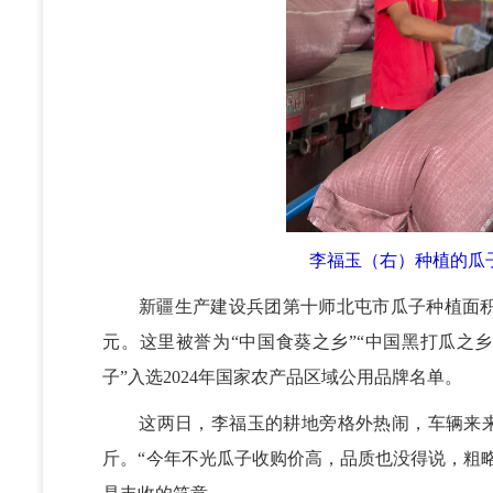
李福玉（右）种植的瓜
新疆生产建设兵团第十师北屯市瓜子种植面积常年稳
元。这里被誉为“中国食葵之乡”“中国黑打瓜之乡
子”入选2024年国家农产品区域公用品牌名单。
这两日，李福玉的耕地旁格外热闹，车辆来来往往
斤。“今年不光瓜子收购价高，品质也没得说，粗