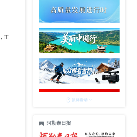
，正
阿勒泰日报