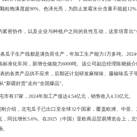
粒饱满度超90%、色泽光亮，为防止发霉水分含量不能超12%
紧密协作，以及企业与种植户之间的良性互动，这里培育出“
瓜子生产线都是满负荷生产，年加工生产能力1万多吨。2024
标准化车间，新增仓储能力6000吨。该公司副总经理陈晓丽介
代表的各类产品供不应求，后期还计划研发麻辣味、藤椒味瓜子等
“新疆好货”走向“全国爆品”。
7家，2024年加工产值达4.54亿元，销售收入4.33亿元。
介绍，北屯瓜子已出口至全球32个国家，覆盖欧洲、中亚、
万美元，同比增长5.6%。在2025（中国）亚欧商品贸易博览会上，
场。