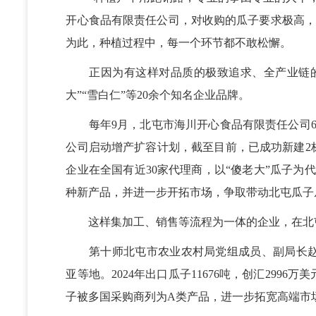
开心食品有限责任公司，对收购的瓜子要求极高，颗
为此，种植过程中，每一个环节都不敢松懈。
正因为有这样对品质的极致追求、全产业链的
大”“雪白仁”等20余个知名企业品牌。
每年9月，北屯市海川开心食品有限责任公司6条
公司启动增产扩容计划，截至目前，已成功新建2栋
企业在全国有近30家代理商，以“傻老大”瓜子为
种新产品，并进一步开拓市场，争取带动北屯瓜子从
这样集加工、销售等流程为一体的企业，在北屯市有3
第十师北屯市农业农村局党组成员、副局长赵刚
亚等地。2024年出口瓜子11676吨，创汇2996
子被多国采购商列为A类产品，进一步拓宽高端市