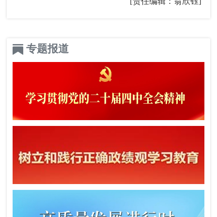
[责任编辑：翁欣钰]
专题报道