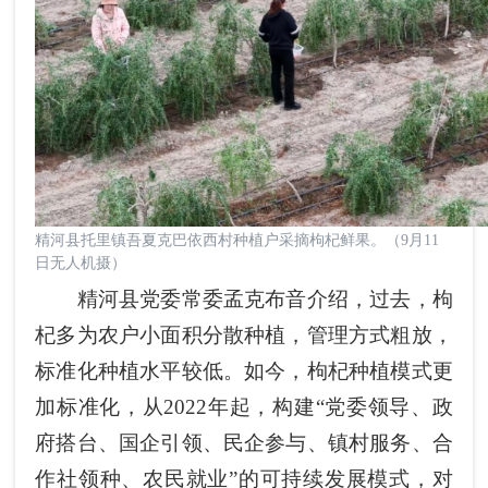
精河县托里镇吾夏克巴依西村种植户采摘枸杞鲜果。（9月11
日无人机摄）
精河县党委常委孟克布音介绍，过去，枸
杞多为农户小面积分散种植，管理方式粗放，
标准化种植水平较低。如今，枸杞种植模式更
加标准化，从2022年起，构建“党委领导、政
府搭台、国企引领、民企参与、镇村服务、合
作社领种、农民就业”的可持续发展模式，对