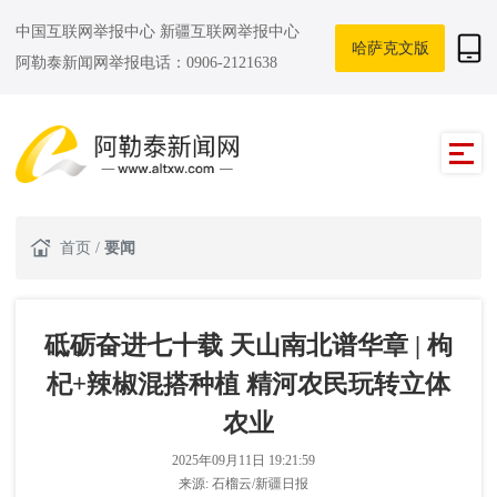
中国互联网举报中心
新疆互联网举报中心
哈萨克文版
阿勒泰新闻网举报电话：0906-2121638
首页
/
要闻
砥砺奋进七十载 天山南北谱华章 | 枸
杞+辣椒混搭种植 精河农民玩转立体
农业
2025年09月11日 19:21:59
来源:
石榴云/新疆日报