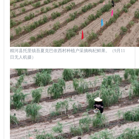
精河县托里镇吾夏克巴依西村种植户采摘枸杞鲜果。（9月11
日无人机摄）