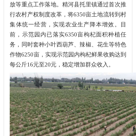
放等重点工作落地。精河县托里镇通过首次推
行农村产权制度改革，将6350亩土地流转到村
集体统一经营，实现农业生产降本增效。目
前，示范园内已落实6350亩枸杞面积种植任
务，同时套种小叶西葫芦、辣椒、花生等特色
作物6250亩，实现示范园内枸杞鲜果收购达到
每公斤16元至20元，稳定增加群众收入。