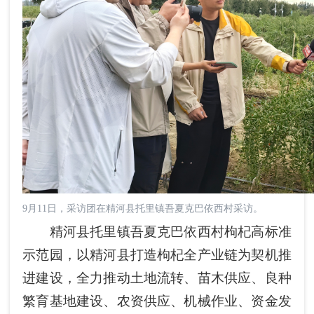
9月11日，采访团在精河县托里镇吾夏克巴依西村采访。
精河县托里镇吾夏克巴依西村枸杞高标准
示范园，以精河县打造枸杞全产业链为契机推
进建设，全力推动土地流转、苗木供应、良种
繁育基地建设、农资供应、机械作业、资金发