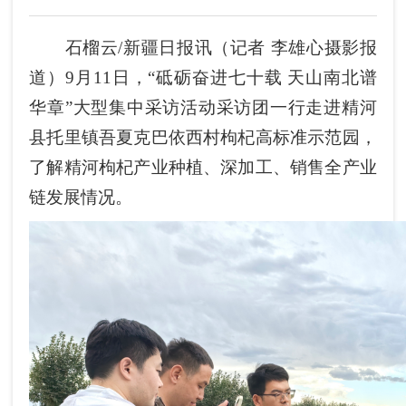
石榴云/新疆日报讯（记者 李雄心摄影报
道）9月11日，“砥砺奋进七十载 天山南北谱
华章”大型集中采访活动采访团一行走进精河
县托里镇吾夏克巴依西村枸杞高标准示范园，
了解精河枸杞产业种植、深加工、销售全产业
链发展情况。