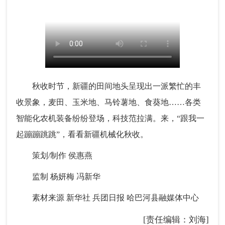
秋收时节，新疆的田间地头呈现出一派繁忙的丰
收景象，麦田、玉米地、马铃薯地、食葵地……各类
智能化农机装备纷纷登场，科技范拉满。来，“跟我一
起蹦蹦跳跳”，看看新疆机械化秋收。
策划/制作 侯惠燕
监制 杨妍梅 冯新华
素材来源 新华社 兵团日报 哈巴河县融媒体中心
[责任编辑：刘海]