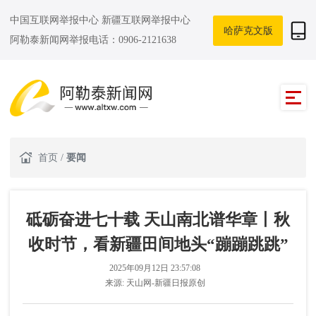
中国互联网举报中心
新疆互联网举报中心
哈萨克文版
阿勒泰新闻网举报电话：0906-2121638
首页
/
要闻
砥砺奋进七十载 天山南北谱华章丨秋
收时节，看新疆田间地头“蹦蹦跳跳”
2025年09月12日 23:57:08
来源:
天山网-新疆日报原创