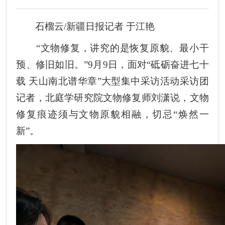
石榴云/新疆日报记者 于江艳
“文物修复，讲究的是恢复原貌、最小干
预、修旧如旧。”9月9日，面对“砥砺奋进七十
载 天山南北谱华章”大型集中采访活动采访团
记者，北庭学研究院文物修复师刘潇说，文物
修复痕迹须与文物原貌相融，切忌“焕然一
新”。