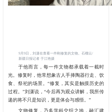
9月9日，刘潇在查看一件刚修复的文物。石榴云/
新疆日报记者 于江艳摄
于他而言，每一件文物都承载着一截时
光。修复时，他常想象古人手捧陶器行走、饮
食、祭祀的场景。“修复，其实是触摸历史的
过程。”刘潇说，“今后再为观众讲解，我所传
递的将不只是知识，更是体会与感悟。”
文物修复，乃多学科交织之地，融汇建