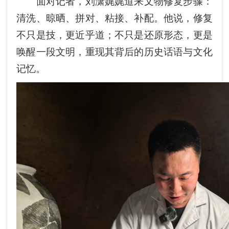
面对记者，刘潇娓娓道来文物修复步骤：
清洗、晾晒、拼对、粘接、补配。他说，修复
不只是技，更近乎道；不只是还原形态，更是
唤醒一段文明，重现其背后的历史话语与文化
记忆。