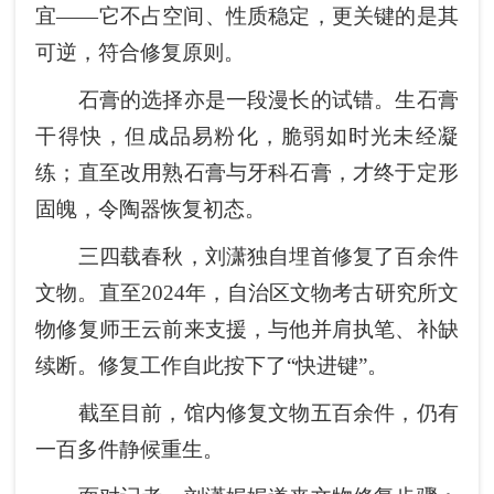
宜——它不占空间、性质稳定，更关键的是其
可逆，符合修复原则。
石膏的选择亦是一段漫长的试错。生石膏
干得快，但成品易粉化，脆弱如时光未经凝
练；直至改用熟石膏与牙科石膏，才终于定形
固魄，令陶器恢复初态。
三四载春秋，刘潇独自埋首修复了百余件
文物。直至2024年，自治区文物考古研究所文
物修复师王云前来支援，与他并肩执笔、补缺
续断。修复工作自此按下了“快进键”。
截至目前，馆内修复文物五百余件，仍有
一百多件静候重生。