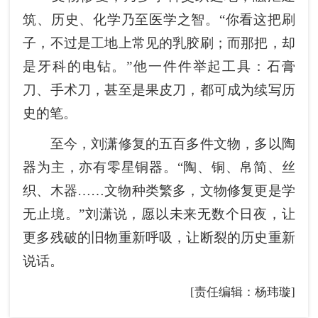
筑、历史、化学乃至医学之智。“你看这把刷
子，不过是工地上常见的乳胶刷；而那把，却
是牙科的电钻。”他一件件举起工具：石膏
刀、手术刀，甚至是果皮刀，都可成为续写历
史的笔。
至今，刘潇修复的五百多件文物，多以陶
器为主，亦有零星铜器。“陶、铜、帛简、丝
织、木器……文物种类繁多，文物修复更是学
无止境。”刘潇说，愿以未来无数个日夜，让
更多残破的旧物重新呼吸，让断裂的历史重新
说话。
[责任编辑：杨玮璇]