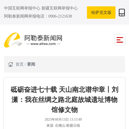
中国互联网举报中心
新疆互联网举报中心
哈萨克文版
阿勒泰新闻网举报电话：0906-2121638
首页
/
要闻
砥砺奋进七十载 天山南北谱华章丨刘
潇：我在丝绸之路北庭故城遗址博物
馆修文物
2025年09月13日 13:13:49
来源:
石榴云/新疆日报