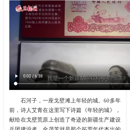
石河子，一座戈壁滩上年轻的城。60多年
前，诗人艾青在这里写下诗篇《年轻的城》，
献给在戈壁荒原上创造了奇迹的新疆生产建设
兵团建设者。金茂芳就是那个拓荒年代杰出的