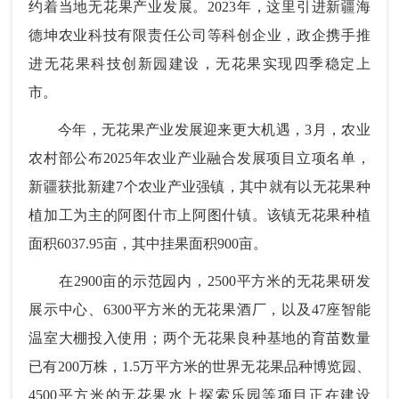
约着当地无花果产业发展。2023年，这里引进新疆海
德坤农业科技有限责任公司等科创企业，政企携手推
进无花果科技创新园建设，无花果实现四季稳定上
市。
今年，无花果产业发展迎来更大机遇，3月，农业
农村部公布2025年农业产业融合发展项目立项名单，
新疆获批新建7个农业产业强镇，其中就有以无花果种
植加工为主的阿图什市上阿图什镇。该镇无花果种植
面积6037.95亩，其中挂果面积900亩。
在2900亩的示范园内，2500平方米的无花果研发
展示中心、6300平方米的无花果酒厂，以及47座智能
温室大棚投入使用；两个无花果良种基地的育苗数量
已有200万株，1.5万平方米的世界无花果品种博览园、
4500平方米的无花果水上探索乐园等项目正在建设