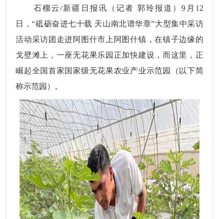
石榴云/新疆日报讯（记者 郭玲报道）9月12
日，“砥砺奋进七十载 天山南北谱华章”大型集中采访
活动采访团走进阿图什市上阿图什镇，在镇子边缘的
戈壁滩上，一座无花果乐园正加快建设，而这里，正
崛起全国首家国家级无花果农业产业示范园（以下简
称示范园）。