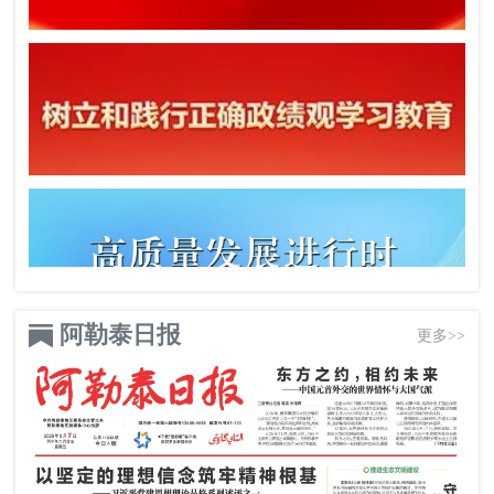
阿勒泰日报
更多>>