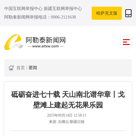
中国互联网举报中心
新疆互联网举报中心
哈萨克文版
阿勒泰新闻网举报电话：0906-2121638
首页
/
要闻
砥砺奋进七十载 天山南北谱华章丨戈
壁滩上建起无花果乐园
2025年09月14日 12:58:11
来源:
石榴云/新疆日报