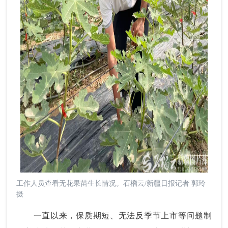
工作人员查看无花果苗生长情况。石榴云/新疆日报记者 郭玲
摄
一直以来，保质期短、无法反季节上市等问题制