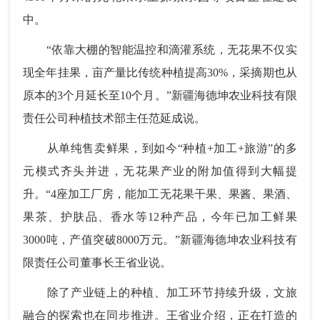
中。
“依靠大棚的智能温控和滴灌系统，无花果不仅实
现全年挂果，亩产量比传统种植提高30%，采摘期也从
原本的3个月延长至10个月。”新疆海德坤农业科技有限
责任公司种植技术部主任范延成说。
从单纯售卖鲜果，到如今“种植+加工+旅游”的多
元模式齐头并进，无花果产业的附加值得到大幅提
升。“4座加工厂房，能加工无花果干果、果酱、果酒、
果茶、护肤品、香水等12种产品，今年已加工鲜果
3000吨，产值突破8000万元。”新疆海德坤农业科技有
限责任公司董事长王省业说。
除了产业链上的种植、加工环节持续升级，文旅
融合的探索也在同步推进。王省业介绍，正在打造的