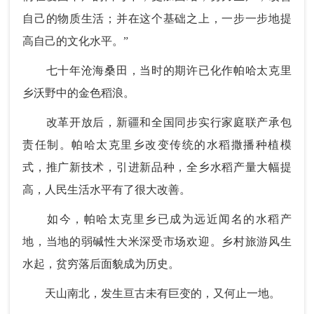
自己的物质生活；并在这个基础之上，一步一步地提
高自己的文化水平。”
七十年沧海桑田，当时的期许已化作帕哈太克里
乡沃野中的金色稻浪。
改革开放后，新疆和全国同步实行家庭联产承包
责任制。帕哈太克里乡改变传统的水稻撒播种植模
式，推广新技术，引进新品种，全乡水稻产量大幅提
高，人民生活水平有了很大改善。
如今，帕哈太克里乡已成为远近闻名的水稻产
地，当地的弱碱性大米深受市场欢迎。乡村旅游风生
水起，贫穷落后面貌成为历史。
天山南北，发生亘古未有巨变的，又何止一地。