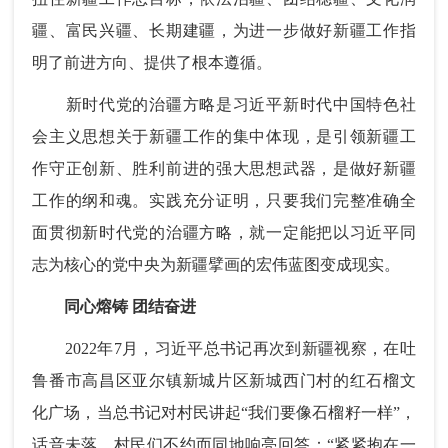
疆、富民兴疆、长期建疆，为进一步做好新疆工作指
明了前进方向、提供了根本遵循。
新时代党的治疆方略是习近平新时代中国特色社
会主义思想关于新疆工作的集中体现，是引领新疆工
作守正创新、胜利前进的强大思想武器，是做好新疆
工作的纲和魂。实践充分证明，只要我们完整准确全
面贯彻新时代党的治疆方略，就一定能把以习近平同
志为核心的党中央为新疆擘画的宏伟蓝图变成现实。
同心熔铸 团结奋进
2022年7月，习近平总书记再次到新疆视察，在吐
鲁番市高昌区亚尔镇新城片区新城西门村的红石榴文
化广场，当总书记对村民讲起“我们要像石榴籽一样”，
话音未落，村民们不约而同地响亮回答：“紧紧抱在一