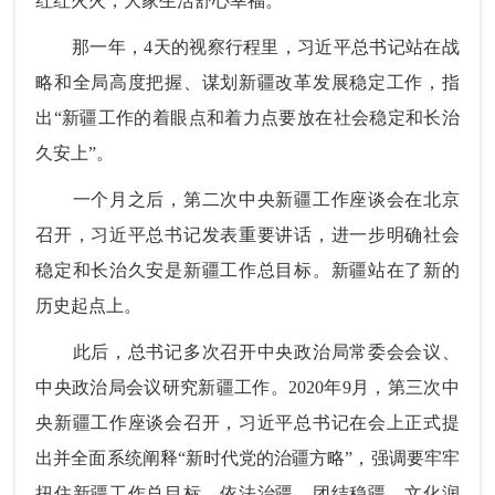
红红火火，大家生活舒心幸福。”
那一年，4天的视察行程里，习近平总书记站在战
略和全局高度把握、谋划新疆改革发展稳定工作，指
出“新疆工作的着眼点和着力点要放在社会稳定和长治
久安上”。
一个月之后，第二次中央新疆工作座谈会在北京
召开，习近平总书记发表重要讲话，进一步明确社会
稳定和长治久安是新疆工作总目标。新疆站在了新的
历史起点上。
此后，总书记多次召开中央政治局常委会会议、
中央政治局会议研究新疆工作。2020年9月，第三次中
央新疆工作座谈会召开，习近平总书记在会上正式提
出并全面系统阐释“新时代党的治疆方略”，强调要牢牢
扭住新疆工作总目标，依法治疆、团结稳疆、文化润