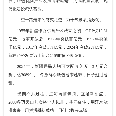
行，特色优势产业发展高歌猛进，为高质量发展、现
代化建设积势蓄能。
回望一路走来的笃实足迹，万千气象喷涌激荡。
1955年新疆维吾尔自治区成立之初，GDP仅12.31
亿元，改革开放后，1985年突破百亿元，1997年突破
千亿元，2017年突破1万亿元，2024年突破2万亿元，
新疆经济发展迈上新台阶的时间不断缩短。
2024年，新疆居民人均可支配收入迈上3万元台
阶，达30899元，各族群众腰包越来越鼓，日子越过越
甜。
光阴不系过往，江河向前奔腾。立足新起点，
2600多万天山儿女将全力以赴，共同奋斗，用汗水浇
灌未来，用拼搏耕耘成功，用付出收获幸福！