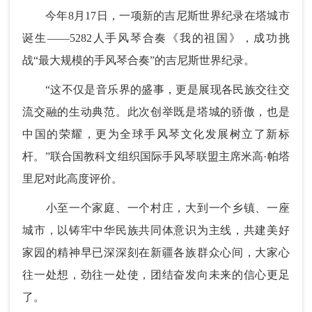
今年8月17日，一项新的吉尼斯世界纪录在塔城市
诞生——5282人手风琴合奏《我的祖国》，成功挑
战“最大规模的手风琴合奏”的吉尼斯世界纪录。
“这不仅是音乐界的盛事，更是展现各民族交往交
流交融的生动典范。此次创举既是塔城的骄傲，也是
中国的荣耀，更为全球手风琴文化发展树立了新标
杆。”联合国教科文组织国际手风琴联盟主席米高·帕塔
里尼对此高度评价。
小至一个家庭、一个村庄，大到一个乡镇、一座
城市，以铸牢中华民族共同体意识为主线，共建美好
家园的精神早已深深刻在新疆各族群众心间，大家心
往一处想，劲往一处使，团结奋发向未来的信心更足
了。