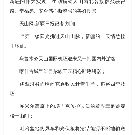
新疆的伟大实践，生动描绘天山南北各族群众获得
感、幸福感、安全感不断增强的美好图景。
天山网-新疆日报记者 刘翔
当第一缕阳光拂过天山山脉，新疆的一天悄然拉
开序幕。
乌鲁木齐天山国际机场迎来又一批国内外游客；
喀什古城里维吾尔族工匠精心雕琢铜器；
伊犁河谷的哈萨克族牧民赶着牛羊，追逐四季牧
场；
帕米尔高原上的塔吉克族护边员沿着先辈足迹穿
梭于山间；
吐哈盆地的风车和光伏板将清洁能源不断地输送