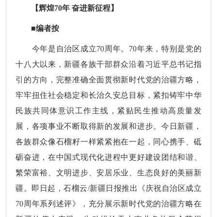
【辉煌70年 奋进新征程】
■
编者按
今年是自治区成立70周年。70年来，特别是党的
十八大以来，新疆各族干部群众沿着习近平总书记指
引的方向，完整准确全面贯彻新时代党的治疆方略，
牢牢扭住社会稳定和长治久安总目标，紧扣铸牢中华
民族共同体意识工作主线，紧贴民生推动高质量发
展，各项事业不断取得新的发展和进步。今日新疆，
各族群众像石榴籽一样紧紧抱在一起，同心携手、砥
砺奋进，在中国式现代化进程中更好建设团结和谐、
繁荣富裕、文明进步、安居乐业、生态良好的美丽新
疆。即日起，石榴云/新疆日报推出《庆祝自治区成立
70周年系列述评》，充分展示新时代党的治疆方略在