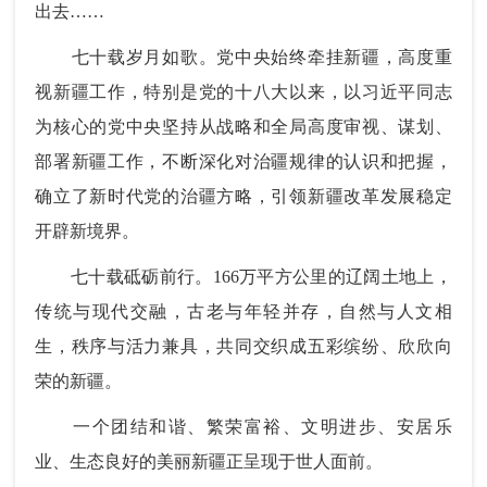
出去……
七十载岁月如歌。党中央始终牵挂新疆，高度重
视新疆工作，特别是党的十八大以来，以习近平同志
为核心的党中央坚持从战略和全局高度审视、谋划、
部署新疆工作，不断深化对治疆规律的认识和把握，
确立了新时代党的治疆方略，引领新疆改革发展稳定
开辟新境界。
七十载砥砺前行。166万平方公里的辽阔土地上，
传统与现代交融，古老与年轻并存，自然与人文相
生，秩序与活力兼具，共同交织成五彩缤纷、欣欣向
荣的新疆。
一个团结和谐、繁荣富裕、文明进步、安居乐
业、生态良好的美丽新疆正呈现于世人面前。