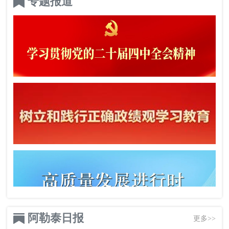
专题报道
阿勒泰日报
更多>>