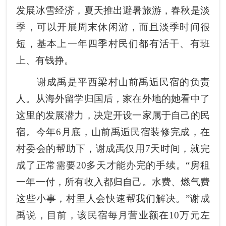
发展冰雪经济，夏天推出避暑旅游，春秋是淡
季，可以开展周末休闲游，而且淡季时间很
短，基本上一年四季村民们都有活干、有班
上、有钱挣。
谢成禹是平西梁村山前禹逅民宿的负责
人。从海外留学归国后，家在外地的她看中了
这里的发展潜力，决定开设一家属于自己的民
宿。今年6月底，山前禹逅民宿装修完成，在
村委会的帮助下，谢成禹仅用7天时间，就完
成了正常需要20多天才能办完的手续。“房租
一年一付，所有收入都归自己。水费、燃气费
这些小事，村里人会快速帮我们解决。”谢成
禹说，目前，该民宿每月营业额在10万元左