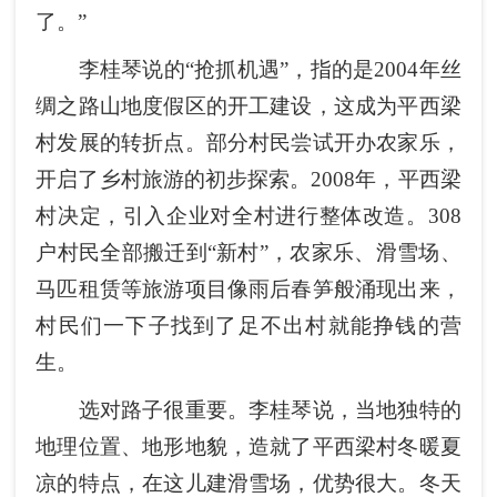
了。”
李桂琴说的“抢抓机遇”，指的是2004年丝
绸之路山地度假区的开工建设，这成为平西梁
村发展的转折点。部分村民尝试开办农家乐，
开启了乡村旅游的初步探索。2008年，平西梁
村决定，引入企业对全村进行整体改造。308
户村民全部搬迁到“新村”，农家乐、滑雪场、
马匹租赁等旅游项目像雨后春笋般涌现出来，
村民们一下子找到了足不出村就能挣钱的营
生。
选对路子很重要。李桂琴说，当地独特的
地理位置、地形地貌，造就了平西梁村冬暖夏
凉的特点，在这儿建滑雪场，优势很大。冬天