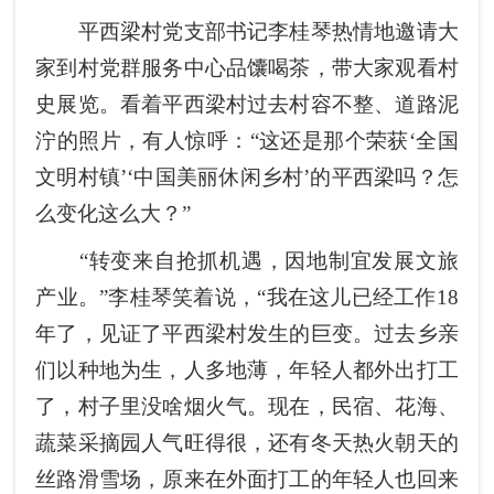
平西梁村党支部书记李桂琴热情地邀请大
家到村党群服务中心品馕喝茶，带大家观看村
史展览。看着平西梁村过去村容不整、道路泥
泞的照片，有人惊呼：“这还是那个荣获‘全国
文明村镇’‘中国美丽休闲乡村’的平西梁吗？怎
么变化这么大？”
“转变来自抢抓机遇，因地制宜发展文旅
产业。”李桂琴笑着说，“我在这儿已经工作18
年了，见证了平西梁村发生的巨变。过去乡亲
们以种地为生，人多地薄，年轻人都外出打工
了，村子里没啥烟火气。现在，民宿、花海、
蔬菜采摘园人气旺得很，还有冬天热火朝天的
丝路滑雪场，原来在外面打工的年轻人也回来