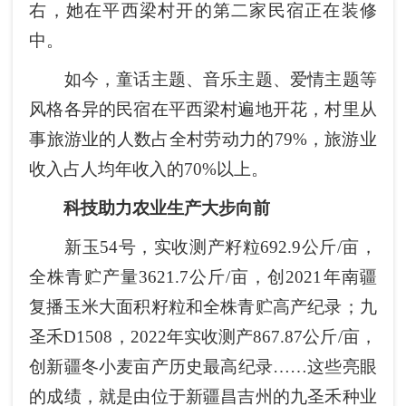
右，她在平西梁村开的第二家民宿正在装修
中。
如今，童话主题、音乐主题、爱情主题等
风格各异的民宿在平西梁村遍地开花，村里从
事旅游业的人数占全村劳动力的79%，旅游业
收入占人均年收入的70%以上。
科技助力农业生产大步向前
新玉54号，实收测产籽粒692.9公斤/亩，
全株青贮产量3621.7公斤/亩，创2021年南疆
复播玉米大面积籽粒和全株青贮高产纪录；九
圣禾D1508，2022年实收测产867.87公斤/亩，
创新疆冬小麦亩产历史最高纪录……这些亮眼
的成绩，就是由位于新疆昌吉州的九圣禾种业