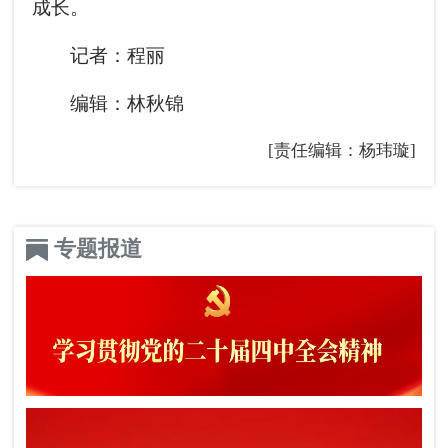
成长。
记者：程丽
编辑：林秋锦
[责任编辑：杨玮璇]
专题报道