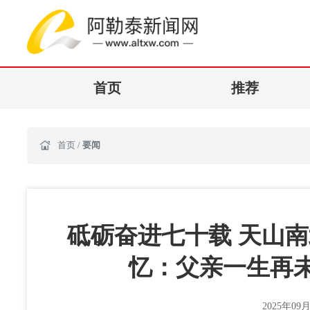
首页
推荐
首页
/
要闻
砥砺奋进七十载 天山
忆：父亲一生再
2025年09月