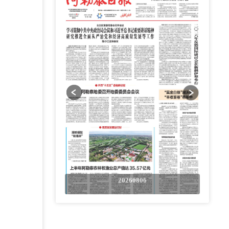
0806
20260806