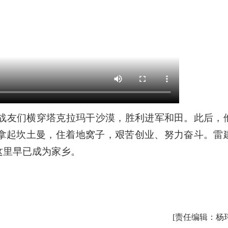
战友们横穿塔克拉玛干沙漠，胜利进军和田。此后，
拿起坎土曼，住着地窝子，艰苦创业、努力奋斗。雷
这里早已成为家乡。
[责任编辑：杨