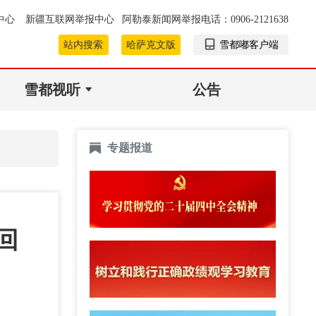
中心
新疆互联网举报中心
阿勒泰新闻网举报电话：0906-2121638
站内搜索
哈萨克文版
雪都嘟客户端
雪都视听
公告
专题报道
回