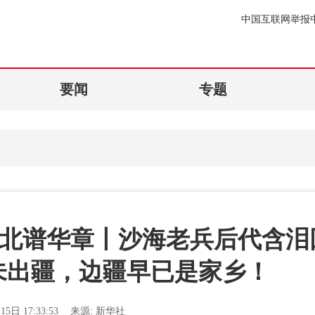
中国互联网举报
要闻
专题
南北谱华章丨沙海老兵后代含泪
未出疆，边疆早已是家乡！
15日 17:33:53
来源:
新华社