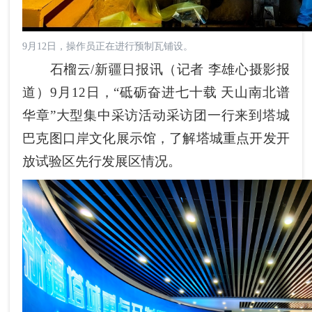
9月12日，操作员正在进行预制瓦铺设。
石榴云/新疆日报讯（记者 李雄心摄影报
道）9月12日，“砥砺奋进七十载 天山南北谱
华章”大型集中采访活动采访团一行来到塔城
巴克图口岸文化展示馆，了解塔城重点开发开
放试验区先行发展区情况。