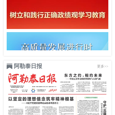
阿勒泰日报
更多>>