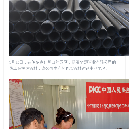
9月13日，在伊尔克什坦口岸园区，新疆华熙管业有限公司的
员工在拉运管材，该公司生产的PVC管材远销中亚地区。