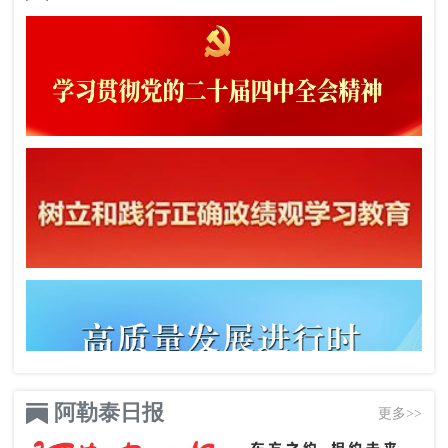
阿勒泰日报
更多>>