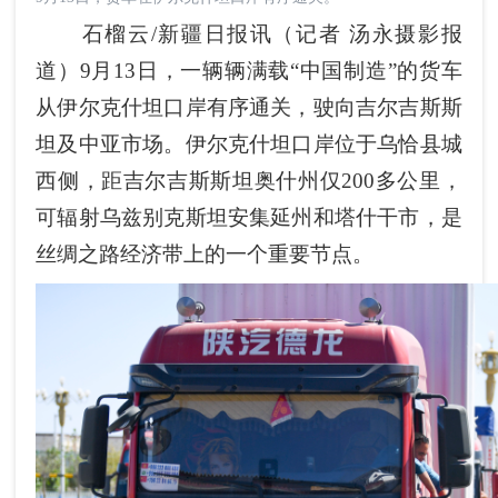
石榴云/新疆日报讯（记者 汤永摄影报
道）9月13日，一辆辆满载“中国制造”的货车
从伊尔克什坦口岸有序通关，驶向吉尔吉斯斯
坦及中亚市场。伊尔克什坦口岸位于乌恰县城
西侧，距吉尔吉斯斯坦奥什州仅200多公里，
可辐射乌兹别克斯坦安集延州和塔什干市，是
丝绸之路经济带上的一个重要节点。