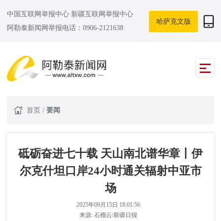
中国互联网举报中心
新疆互联网举报中心
哈萨克文版
阿勒泰新闻网举报电话：0906-2121638
首页
/
要闻
砥砺奋进七十载 天山南北谱华章丨伊
尔克什坦口岸24小时通关辐射中亚市
场
2025年09月15日 18:01:56
来源:
石榴云/新疆日报