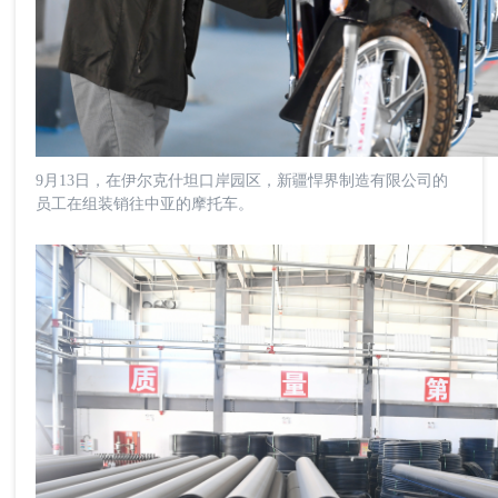
9月13日，在伊尔克什坦口岸园区，新疆悍界制造有限公司的
员工在组装销往中亚的摩托车。