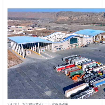
9月13日，货车在伊尔克什坦口岸有序通关。