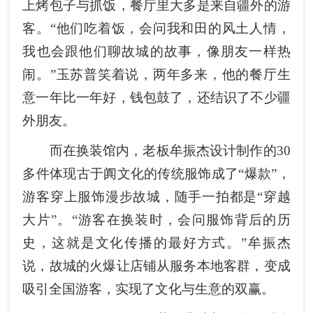
上烤包子与抓饭，餐厅里大多是来自疆外的游
客。“他们吃着饭，会问我和田的风土人情，
我也会跟他们聊故城的故事，像朋友一样热
闹。”玉苏普笑着说，两年多来，他的餐厅生
意一年比一年好，钱包鼓了，还结识了不少疆
外朋友。
而在换装馆内，老板牟振杰设计制作的30
多件体现古于阗文化的传统服饰成了“爆款”，
游客穿上服饰漫步故城，随手一拍都是“穿越
大片”。“游客在换装时，会问服饰背后的历
史，这就是文化传播的最好方式。”牟振杰
说，故城的火爆让店铺从服务本地客群，变成
吸引全国游客，实现了文化与生意的双赢。