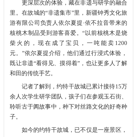
更深层次的体验，藏在非遗与研学的融合
里。在故城的“非遗集市”里，新疆钟秀文化旅
游有限公司负责人依尔夏提·依不拉音带来的
核桃木制品受到游客喜爱。“以前核桃木是烧
柴火的，现在成了宝贝，一吨能卖1200
元。”依尔夏提介绍，他们通过行浸式体验，
既让非遗“看得见、摸得着”，也让更多人了解
和田的传统手艺。
记者了解到，约特干故城已累计接待15万
余人次学生研学团队，孩子们在参观玉石街、
聆听古于阗故事中，种下对丝路文化的好奇种
子。
如今的约特干故城，已不仅是一座景区，