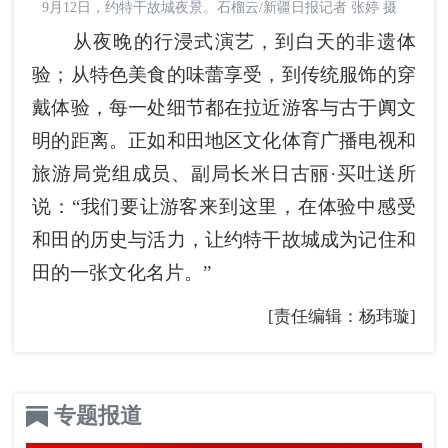
9月12日，约特干故城夜景。石榴云/新疆日报记者 张婷 摄
从夜晚的行浸式演艺，到白天的非遗体
验；从特色美食的味蕾享受，到传统服饰的穿
戴体验，每一处细节都在拉近游客与古于阗文
明的距离。正如和田地区文化体育广播电视和
旅游局党组成员、副局长米日古丽·买吐送所
说：“我们要让游客来到这里，在体验中感受
和田的历史与活力，让约特干故城成为记住和
田的一张文化名片。”
[责任编辑：杨玮璇]
专题报道