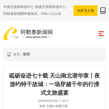
中国互联网举报中心
新疆互联网举报中心
哈萨克文版
阿勒泰新闻网举报电话：0906-2121638
首页
/
要闻
砥砺奋进七十载 天山南北谱华章丨夜
游约特干故城：一场穿越千年的行浸
式文旅盛宴
2025年09月16日 17:49:57
来源:
石榴云/新疆日报