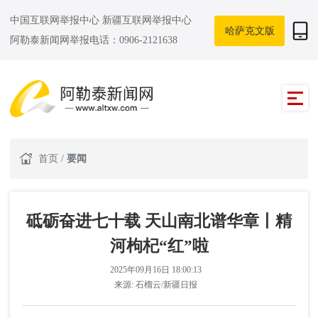
中国互联网举报中心
新疆互联网举报中心
哈萨克文版
阿勒泰新闻网举报电话：0906-2121638
首页
/
要闻
砥砺奋进七十载 天山南北谱华章丨精
河枸杞“红”啦
2025年09月16日 18:00:13
来源:
石榴云/新疆日报