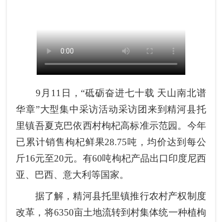
9月11日，“砥砺奋进七十载 天山南北谱
华章”大型集中采访活动采访团来到精河县托
里镇吾夏克巴依西村枸杞高标准示范园。今年
已累计销售枸杞鲜果28.75吨，均价达到每公
斤16元至20元。有60吨枸杞产品出口印度尼西
亚、巴西、意大利等国家。
据了解，精河县托里镇推行农村产权制度
改革，将6350亩土地流转到村集体统一种植枸