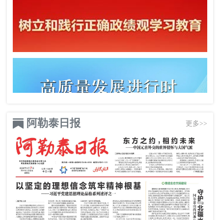
阿勒泰日报
更多>>