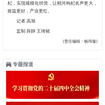
杞，实现规模化经营，让精河枸杞名声更大，
效益更好，产业更红。
记者 高旭
监制 薛静 王琦铭
[责任编辑：杨玮璇]
专题报道