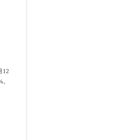
12
%。