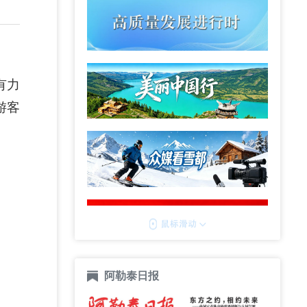
有力
游客
阿勒泰日报