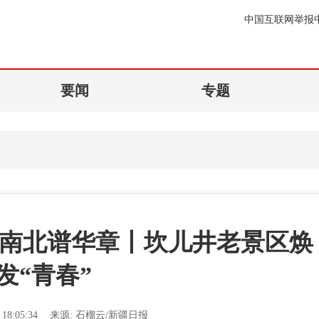
中国互联网举报
要闻
专题
山南北谱华章丨坎儿井老景区焕
发“青春”
18:05:34
来源:
石榴云/新疆日报