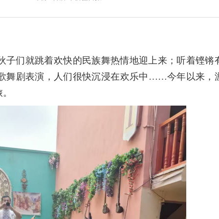
子们就跳着欢快的民族舞热情地迎上来；听着铿锵
歌舞剧表演，人们很快沉浸在欢乐中……今年以来，
旅。