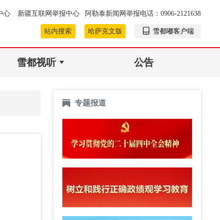
中心
新疆互联网举报中心
阿勒泰新闻网举报电话：0906-2121638
站内搜索
哈萨克文版
雪都嘟客户端
雪都视听
公告
专题报道