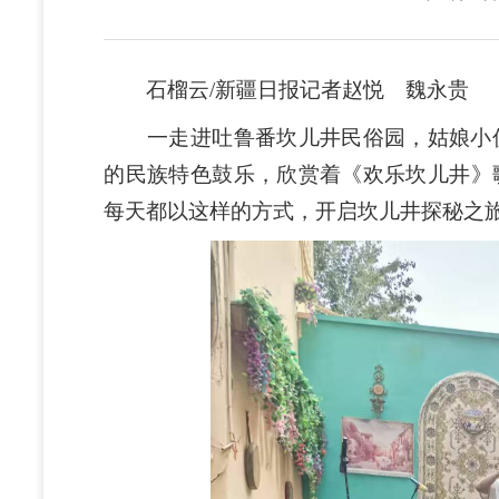
石榴云/新疆日报记者赵悦 魏永贵
一走进吐鲁番坎儿井民俗园，姑娘小伙
的民族特色鼓乐，欣赏着《欢乐坎儿井》
每天都以这样的方式，开启坎儿井探秘之