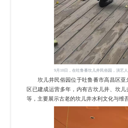
9月10日，在吐鲁番坎儿井民俗园，演艺
坎儿井民俗园位于吐鲁番市高昌区亚尔
区已建成运营多年，内有古坎儿井、坎儿
等，主要展示古老的坎儿井水利文化与维