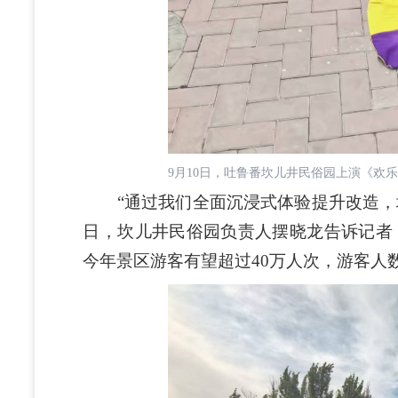
9月10日，吐鲁番坎儿井民俗园上演《欢
“通过我们全面沉浸式体验提升改造，坎
日，坎儿井民俗园负责人摆晓龙告诉记者，
今年景区游客有望超过40万人次，游客人