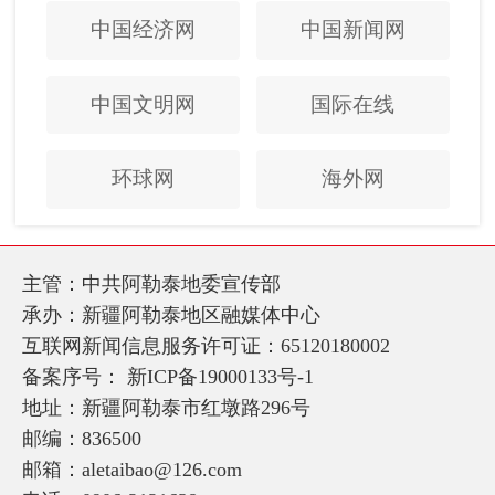
中国经济网
中国新闻网
中国文明网
国际在线
环球网
海外网
主管：中共阿勒泰地委宣传部
承办：新疆阿勒泰地区融媒体中心
互联网新闻信息服务许可证：65120180002
备案序号：
新ICP备19000133号-1
地址：新疆阿勒泰市红墩路296号
邮编：836500
邮箱：aletaibao@126.com