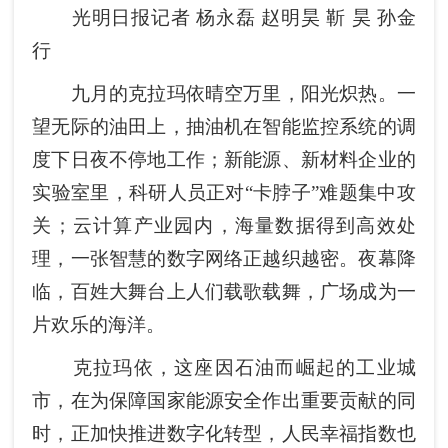
光明日报记者 杨永磊 赵明昊 靳 昊 孙金
行
九月的克拉玛依晴空万里，阳光炽热。一
望无际的油田上，抽油机在智能监控系统的调
度下日夜不停地工作；新能源、新材料企业的
实验室里，科研人员正对“卡脖子”难题集中攻
关；云计算产业园内，海量数据得到高效处
理，一张智慧的数字网络正越织越密。夜幕降
临，百姓大舞台上人们载歌载舞，广场成为一
片欢乐的海洋。
克拉玛依，这座因石油而崛起的工业城
市，在为保障国家能源安全作出重要贡献的同
时，正加快推进数字化转型，人民幸福指数也