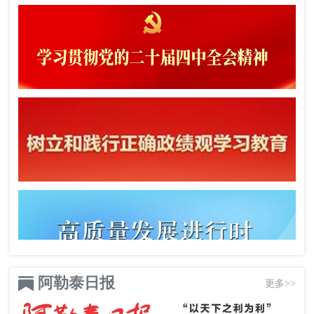
阿勒泰日报
更多>>