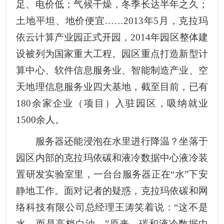
足、电价低；气候干燥，冬季长达半年之久；
土地平坦、地价便宜……2013年5月，克拉玛
依云计算产业园正式开园，2014年园区整体建
设被列为国家重大工程。园区重点打造新型计
算中心、软件信息服务业、智能制造产业、空
天地理信息服务业四大基地，截至目前，已有
180余家企业（项目）入驻园区，吸纳就业
1500余人。
服务器还能浸泡在水里进行降温？坐落于
园区内部的克拉玛依碳和液冷数据中心液冷装
置研发实验室里，一台台服务器正在“水”下安
静地工作。面对记者的疑惑，克拉玛依碳和网
络科技有限公司总经理王涛笑着说：“这不是
水，而是高档白油。”原来，碳和液冷数据中