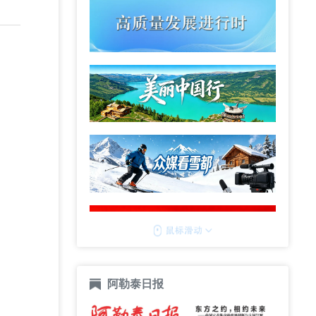
阿勒泰日报