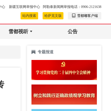
中心
新疆互联网举报中心
阿勒泰新闻网举报电话：0906-2121638
站内搜索
哈萨克文版
雪都嘟客户端
雪都视听
公告
专题报道
传