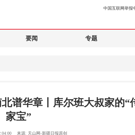
中国互联网举报
要闻
专题
南北谱华章丨库尔班大叔家的“
家宝”
:04:00
来源:
天山网-新疆日报原创