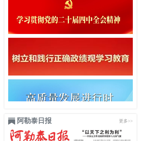
阿勒泰日报
更多>>