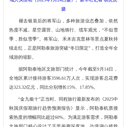
摄
褪去银装后的将军山，多种旅游业态叠加，依然
热度不减。星空露营、山地骑行、缆车观光，“不似雪
季，胜似雪季”。将军山、禾木吉克普林等景点夏秋持
续走红，正是阿勒泰旅游突破“冬日限定”，打造全年全
域游的缩影。
据阿勒泰地区文旅部门统计，今年截至9月14日，
全地区累计接待游客3596.61万人次，实现游客总花费
达323.32亿元，同比分别增长15%、17.85%。
“金九银十”正当时。同程旅行最新发布的《2025中
秋国庆假期旅行趋势预测报告》显示，阿勒泰机票搜
索热度的增幅同比超过60%。为满足游客需求，阿勒泰
文旅部门精心设计了千里画廊深度游、边境湖山揽胜