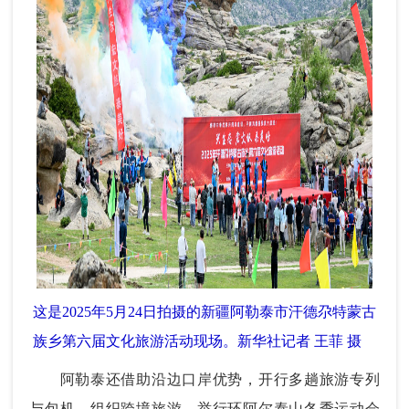
这是2025年5月24日拍摄的新疆阿勒泰市汗德尕特蒙古
族乡第六届文化旅游活动现场。新华社记者 王菲 摄
阿勒泰还借助沿边口岸优势，开行多趟旅游专列
与包机，组织跨境旅游，举行环阿尔泰山冬季运动会