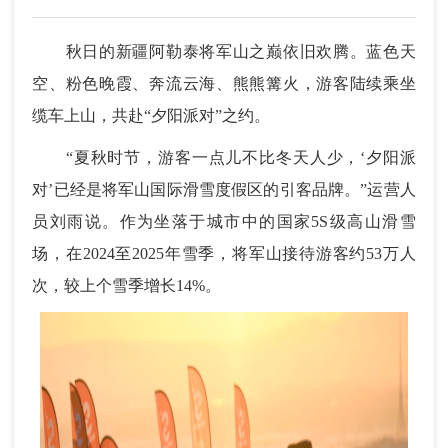
秋日的新疆阿勒泰将军山之巅依旧欢腾。蓝色天
空、粉色晚霞、奔流云海、熊熊篝火，游客陆续乘坐
缆车上山，共赴“夕阳派对”之约。
“夏秋时节，游客一点儿不比冬天人少，‘夕阳派
对’已经是将军山国际滑雪度假区的引客品牌。”运营人
员刘雨说。作为坐落于城市中的国家5S级高山滑雪
场，在2024至2025年雪季，将军山接待游客约53万人
次，较上个雪季增长14%。