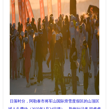
日落时分，阿勒泰市将军山国际滑雪度假区的山顶区
域人头攒动（2025年1月24日摄）。新华社记者 胡虎虎