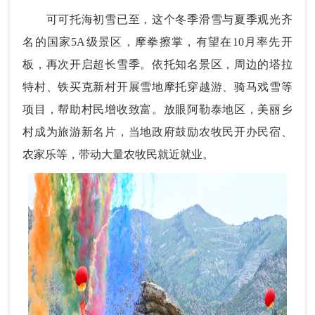
可可托海初雪已至，这个冬季滑雪与夏季观光齐
名的国家5A级景区，摩拳擦掌，有望在10月率先开
板，再次开启超长雪季。依托知名景区，周边的塔拉
特村、铁买克新村开展雪地摩托穿越游、骑马戏雪等
项目，帮助村民增收致富。放眼阿勒泰地区，美丽乡
村成为旅游新名片，当地政府鼓励农牧民开办民宿、
农家乐等，带动大量农牧民就近就业。