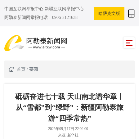
中国互联网举报中心
新疆互联网举报中心
哈萨克文版
阿勒泰新闻网举报电话：0906-2121638
首页
/
要闻
砥砺奋进七十载 天山南北谱华章丨
从“雪都”到“绿野”：新疆阿勒泰旅
游“四季常热”
2025年09月17日 22:02:00
来源:
新华社