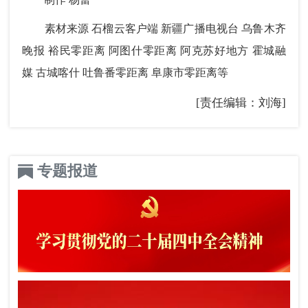
素材来源 石榴云客户端 新疆广播电视台 乌鲁木齐
晚报 裕民零距离 阿图什零距离 阿克苏好地方 霍城融
媒 古城喀什 吐鲁番零距离 阜康市零距离等
[责任编辑：刘海]
专题报道