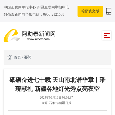
中国互联网举报中心
新疆互联网举报中心
哈萨克文版
阿勒泰新闻网举报电话：0906-2121638
首页
/
要闻
砥砺奋进七十载 天山南北谱华章丨璀
璨献礼 新疆各地灯光秀点亮夜空
2025年09月19日 03:01:37
来源:
石榴云/新疆日报