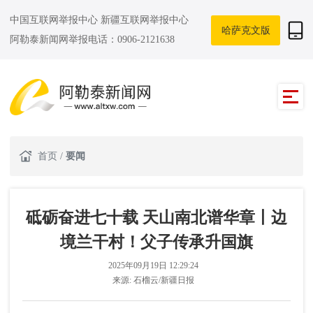
中国互联网举报中心
新疆互联网举报中心
哈萨克文版
阿勒泰新闻网举报电话：0906-2121638
首页
/
要闻
砥砺奋进七十载 天山南北谱华章丨边
境兰干村！父子传承升国旗
2025年09月19日 12:29:24
来源:
石榴云/新疆日报