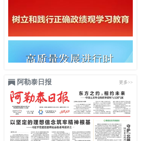
阿勒泰日报
更多>>