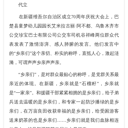
代立
在新疆维吾尔自治区成立70周年庆祝大会上，巴
楚县童梦幼儿园园长艾米拉古丽·阿不都、乌鲁木齐市
公交珍宝巴士有限公司公交车司机谷祥峰两位群众代
表发表了激情澎湃、感人肺腑的发言。他们发言中
的“乡亲们”这个亲切、朴实的称呼，直抵人心，激起涟
漪，可谓声声乡亲声声亲。
“乡亲们”，是对群众最贴心的称呼，是党群关系最
亲近的体现。在新疆，乡亲就是“石榴籽”，乡亲就
是“一家亲”。和援疆干部紧紧相拥的是乡亲们，给子弟
兵送去温暖的是乡亲们，和专家一起防沙播绿的是乡
亲们，在万亩良田收获幸福的是乡亲们，给受困游客
送来奶茶的也是乡亲们……乡亲们就是我们血脉相连