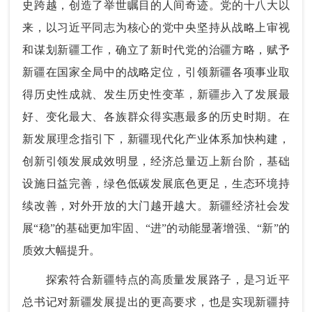
史跨越，创造了举世瞩目的人间奇迹。党的十八大以
来，以习近平同志为核心的党中央坚持从战略上审视
和谋划新疆工作，确立了新时代党的治疆方略，赋予
新疆在国家全局中的战略定位，引领新疆各项事业取
得历史性成就、发生历史性变革，新疆步入了发展最
好、变化最大、各族群众得实惠最多的历史时期。在
新发展理念指引下，新疆现代化产业体系加快构建，
创新引领发展成效明显，经济总量迈上新台阶，基础
设施日益完善，绿色低碳发展底色更足，生态环境持
续改善，对外开放的大门越开越大。新疆经济社会发
展“稳”的基础更加牢固、“进”的动能显著增强、“新”的
质效大幅提升。
探索符合新疆特点的高质量发展路子，是习近平
总书记对新疆发展提出的更高要求，也是实现新疆持