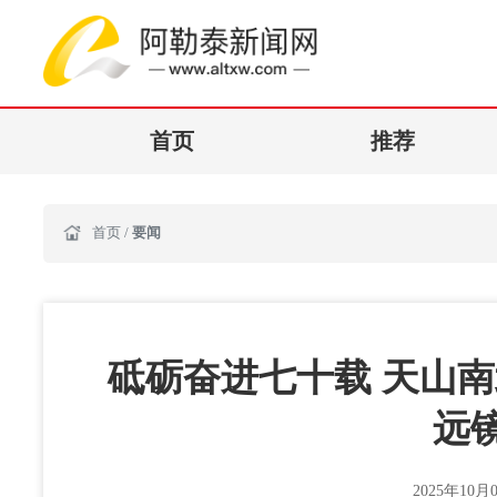
首页
推荐
首页
/
要闻
砥砺奋进七十载 天山
远
2025年10月0