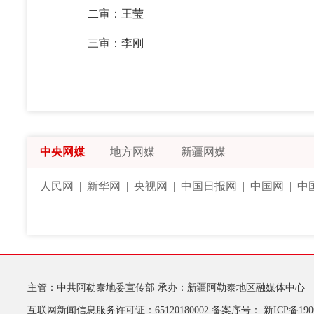
二审：王莹
三审：李刚
中央网媒
地方网媒
新疆网媒
人民网
|
新华网
|
央视网
|
中国日报网
|
中国网
|
中
主管：中共阿勒泰地委宣传部
承办：新疆阿勒泰地区融媒体中心
互联网新闻信息服务许可证：65120180002
备案序号：
新ICP备190