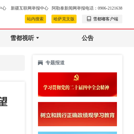
中心
新疆互联网举报中心
阿勒泰新闻网举报电话：0906-2121638
站内搜索
哈萨克文版
雪都嘟客户端
雪都视听
公告
专题报道
望