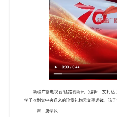
新疆广播电视台/丝路视听讯（编辑：艾扎达 通
学子收到党中央送来的珍贵礼物天文望远镜。孩子
一审：唐学乾