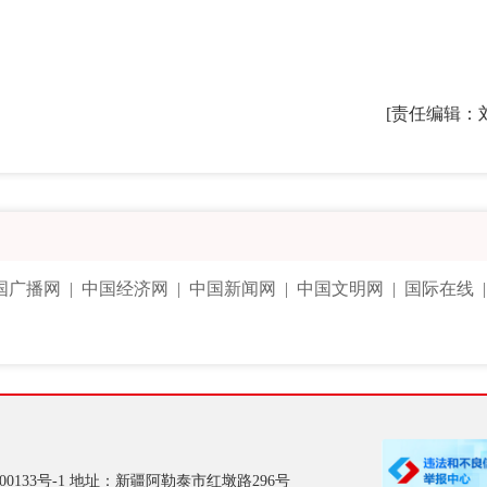
[责任编辑：
国广播网
|
中国经济网
|
中国新闻网
|
中国文明网
|
国际在线
00133号-1
地址：新疆阿勒泰市红墩路296号