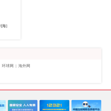
刘海]
|
环球网
|
海外网