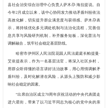
县社会治安综合治理中心负责人萨木尕·海拉提说。自
今年2月成立以来，该中心协同发力推动矛盾纠纷依法
高效化解，切实提升群众满意度与获得感。萨木尕表
示，将持续优化多元调处机制与法治化流程，完善信
息共享与风险研判机制，补齐服务短板，深化普法与
调解融合，筑牢社会稳定基层防线。
哈密市伊州区人民法院花园人民法庭庭长帕提曼·
艾依提表示，作为一名基层法官，将深入社区乡村，
用群众听得懂的语言讲好法治故事，用心用情调解矛
盾纠纷，及时化解潜在风险，从源头上预防和减少影
响社会稳定的因素。
“出席自治区成立70周年庆祝活动的中央代表团走
进六星街，带来了以习近平同志为核心的党中央的亲