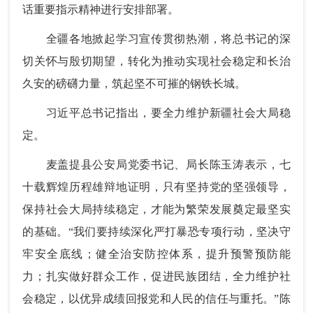
话重要指示精神进行安排部署。
全疆各地掀起学习宣传贯彻热潮，将总书记的深
切关怀与殷切期望，转化为推动实现社会稳定和长治
久安的磅礴力量，筑起坚不可摧的钢铁长城。
习近平总书记指出，要全力维护新疆社会大局稳
定。
麦盖提县公安局党委书记、局长陈玉涛表示，七
十载辉煌历程雄辩地证明，只有坚持党的坚强领导，
保持社会大局持续稳定，才能为繁荣发展奠定最坚实
的基础。“我们要持续深化严打暴恐专项行动，坚决守
牢安全底线；健全治安防控体系，提升预警预防能
力；扎实做好群众工作，促进民族团结，全力维护社
会稳定，以优异成绩回报党和人民的信任与重托。”陈