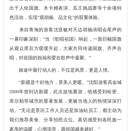
出千人绘国旗、木卡姆表演、瓜王挑战赛等十余项特
色活动，实现“观胡杨、品文化”的双重体验。
来自青海的游客沈亚敏对天边胡杨演唱会尾声的
一幕印象深刻：“当《歌唱祖国》响起，一面巨幅国旗
从观众席后方缓缓升起，大家共同传递国旗、齐声合
唱，对祖国的祝福和爱在歌声中凝聚。”
旅途中最打动人的，不仅是风景，更是人情。
“新疆是个好地方，景美人更暖。”沈阳游客高金城
2000年曾到访新疆，此次故地重游，他感受到哈密、
库尔勒等城市的显著发展，更被当地人的热情深深打
动。“无论是景区工作人员还是加油站员工，都主动为
我们推荐美食、分享拍照点位。真切感受到各民族一
家亲的温暖，心潮澎湃，愿祖国越来越好。”