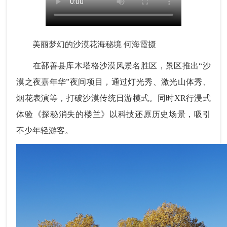
美丽梦幻的沙漠花海秘境 何海霞摄
在鄯善县库木塔格沙漠风景名胜区，景区推出“沙
漠之夜嘉年华”夜间项目，通过灯光秀、激光山体秀、
烟花表演等，打破沙漠传统日游模式。同时XR行浸式
体验《探秘消失的楼兰》以科技还原历史场景，吸引
不少年轻游客。