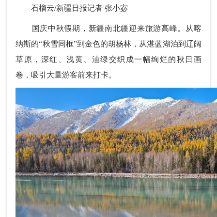
石榴云/新疆日报记者 张小宓
国庆中秋假期，新疆南北疆迎来旅游高峰。从喀
纳斯的“秋雪同框”到金色的胡杨林，从湛蓝湖泊到辽阔
草原，深红、浅黄、油绿交织成一幅绚烂的秋日画
卷，吸引大量游客前来打卡。