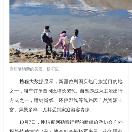
雪后喀纳斯的美景。杨军摄
携程大数据显示，新疆位列国庆热门旅游目的地
之一，租车订单量同比增长85%。自驾游成为主流出行
方式之一，喀纳斯线、环伊犁线等线路因自然资源丰
富、风景多样，尤其受到家庭游客青睐。
10月7日，刚结束阿勒泰行程的新疆旅游协会户外
探险特种旅游（分）协会副会长杨军表示，今年疆外