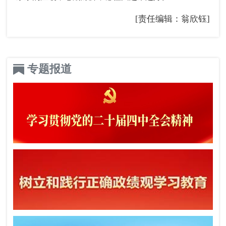
[责任编辑：翁欣钰]
专题报道