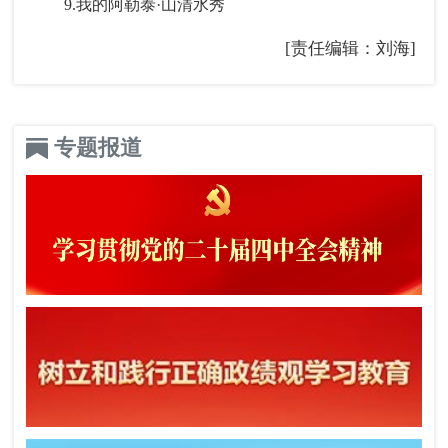
9.我的阿勒泰·山清水秀
[责任编辑：刘海]
专题报道