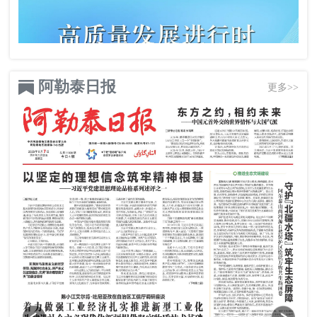
阿勒泰日报
更多>>